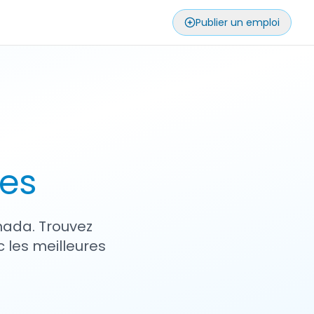
Publier un emploi
ses
nada. Trouvez
 les meilleures