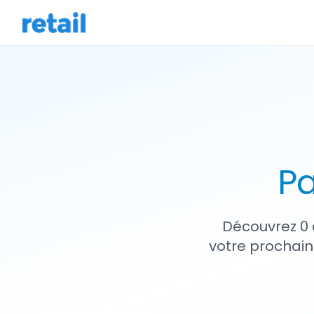
Pa
Découvrez 0 
votre prochain