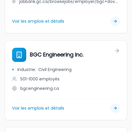
jobbank.gc.ca/browsejobs/employer/bgc+dovercourt+club/ca
Voir les emplois et détails
BGC Engineering Inc.
Industrie
:
Civil Engineering
501-1000
employés
bgcengineering.ca
Voir les emplois et détails