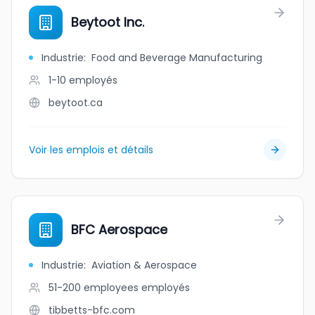
Beytoot Inc.
Industrie
:
Food and Beverage Manufacturing
1-10
employés
beytoot.ca
Voir les emplois et détails
BFC Aerospace
Industrie
:
Aviation & Aerospace
51-200 employees
employés
tibbetts-bfc.com