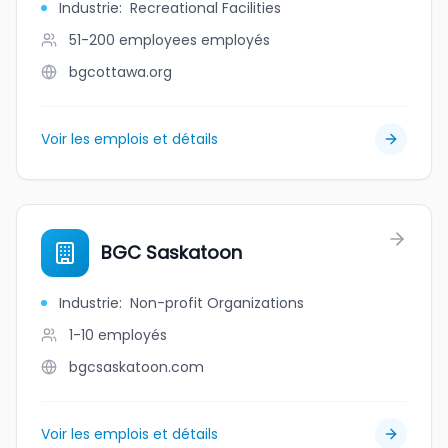
Industrie
:
Recreational Facilities
51-200 employees
employés
bgcottawa.org
Voir les emplois et détails
BGC Saskatoon
Industrie
:
Non-profit Organizations
1-10
employés
bgcsaskatoon.com
Voir les emplois et détails