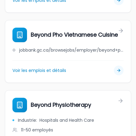
Voir les emplois et détails
Beyond Pho Vietnamese Cuisine
jobbank.gc.ca/browsejobs/employer/beyond+pho+vietnamese+cuisine/ca
Voir les emplois et détails
Beyond Physiotherapy
Industrie
:
Hospitals and Health Care
11-50
employés