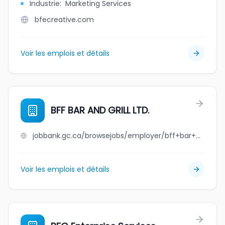
Industrie
:
Marketing Services
bfecreative.com
Voir les emplois et détails
BFF BAR AND GRILL LTD.
jobbank.gc.ca/browsejobs/employer/bff+bar+and+grill+ltd./ca
Voir les emplois et détails