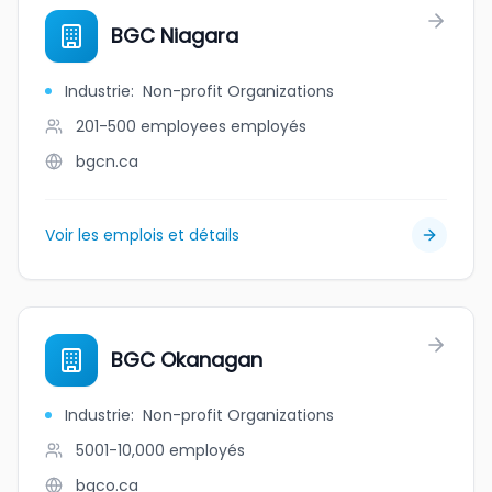
BGC Niagara
Industrie
:
Non-profit Organizations
201-500 employees
employés
bgcn.ca
Voir les emplois et détails
BGC Okanagan
Industrie
:
Non-profit Organizations
5001-10,000
employés
bgco.ca