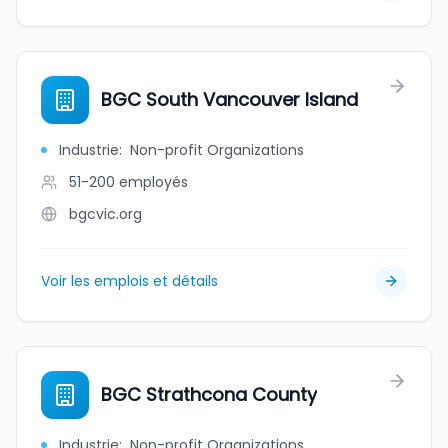
BGC South Vancouver Island
Industrie
:
Non-profit Organizations
51-200
employés
bgcvic.org
Voir les emplois et détails
BGC Strathcona County
Industrie
:
Non-profit Organizations