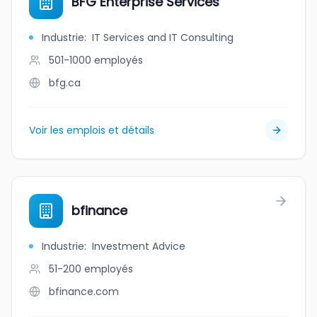
BFG Enterprise Services
Industrie
:
IT Services and IT Consulting
501-1000
employés
bfg.ca
Voir les emplois et détails
bfinance
Industrie
:
Investment Advice
51-200
employés
bfinance.com