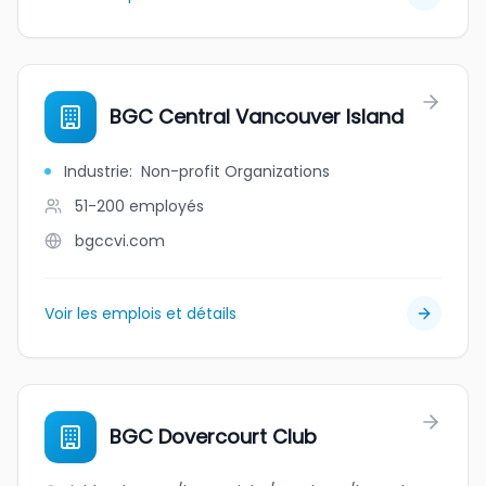
BGC Central Vancouver Island
Industrie
:
Non-profit Organizations
51-200
employés
bgccvi.com
Voir les emplois et détails
BGC Dovercourt Club