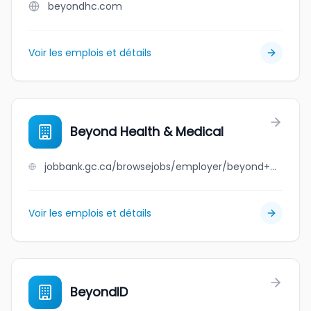
beyondhc.com
Voir les emplois et détails
Beyond Health & Medical
jobbank.gc.ca/browsejobs/employer/beyond+health+%26+medical/ca
Voir les emplois et détails
BeyondID