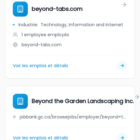
beyond-tabs.com
Industrie
:
Technology, Information and Internet
1 employee
employés
beyond-tabs.com
Voir les emplois et détails
Beyond the Garden Landscaping Inc.
jobbank.gc.ca/browsejobs/employer/beyond+the+garden+landscaping+inc./ca
Voir les emplois et détails