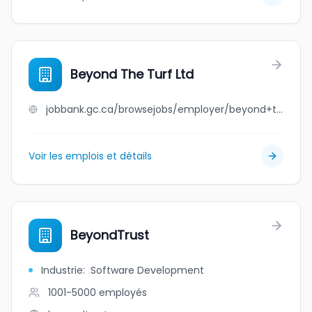
Beyond The Turf Ltd
jobbank.gc.ca/browsejobs/employer/beyond+the+turf+ltd/ca
Voir les emplois et détails
BeyondTrust
Industrie
:
Software Development
1001-5000
employés