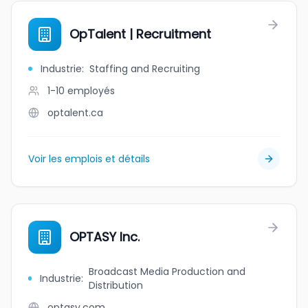
OpTalent | Recruitment
Industrie
:
Staffing and Recruiting
1-10
employés
optalent.ca
Voir les emplois et détails
OPTASY Inc.
Broadcast Media Production and
Industrie
:
Distribution
optasy.com