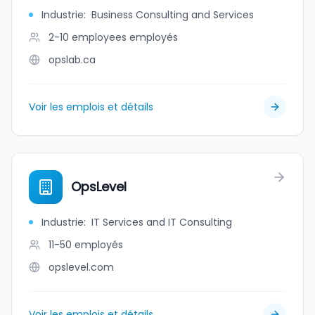
Industrie
:
Business Consulting and Services
2-10 employees
employés
opslab.ca
Voir les emplois et détails
OpsLevel
Industrie
:
IT Services and IT Consulting
11-50
employés
opslevel.com
Voir les emplois et détails