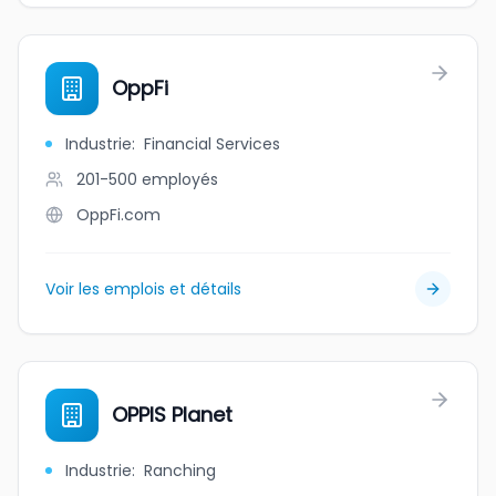
OppFi
Industrie
:
Financial Services
201-500
employés
OppFi.com
Voir les emplois et détails
OPPIS Planet
Industrie
:
Ranching