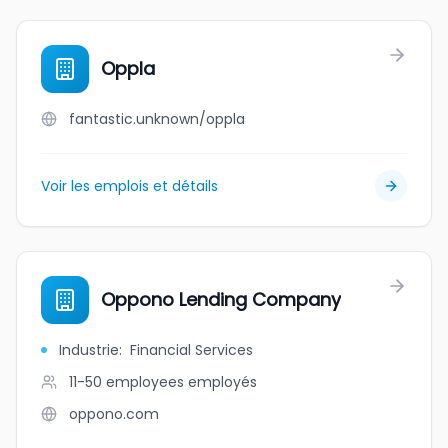
Oppla
fantastic.unknown/oppla
Voir les emplois et détails
Oppono Lending Company
Industrie
:
Financial Services
11-50 employees
employés
oppono.com