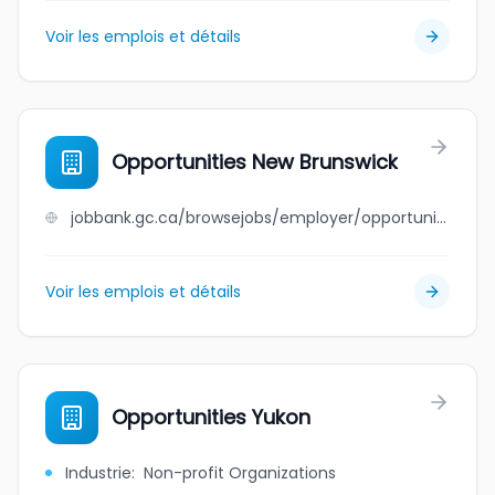
Voir les emplois et détails
Opportunities New Brunswick
jobbank.gc.ca/browsejobs/employer/opportunities+new+brunswick/ca
Voir les emplois et détails
Opportunities Yukon
Industrie
:
Non-profit Organizations