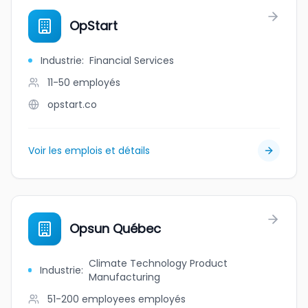
OpStart
Industrie
:
Financial Services
11-50
employés
opstart.co
Voir les emplois et détails
Opsun Québec
Climate Technology Product
Industrie
:
Manufacturing
51-200 employees
employés