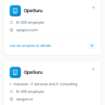
OpsGuru
51-200
employés
opsguru.com
Voir les emplois et détails
OpsGuru
Industrie
:
IT Services and IT Consulting
51-200
employés
opsguru.io