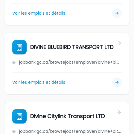
Voir les emplois et détails
DIVINE BLUEBIRD TRANSPORT LTD.
jobbank.gc.ca/browsejobs/employer/divine+bluebird+transport+ltd./ca
Voir les emplois et détails
Divine Citylink Transport LTD
jobbank.gc.ca/browsejobs/employer/divine+citylink+transport+ltd/ca