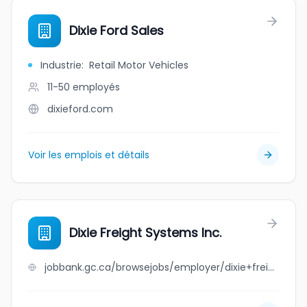
Dixie Ford Sales
Industrie
:
Retail Motor Vehicles
11-50
employés
dixieford.com
Voir les emplois et détails
Dixie Freight Systems Inc.
jobbank.gc.ca/browsejobs/employer/dixie+freight+systems+inc./ca