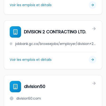
Voir les emplois et détails
DIVISION 2 CONTRACTING LTD.
jobbank.gc.ca/browsejobs/employer/division+2+contracting+ltd./ca
Voir les emplois et détails
division50
division50.com