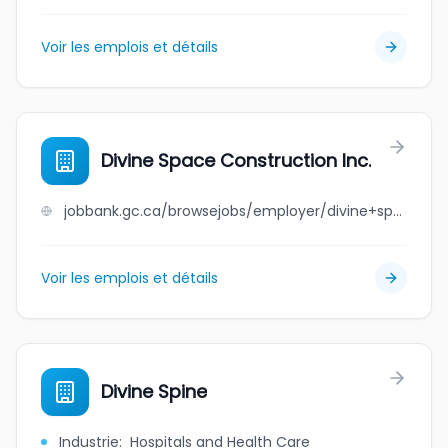
Voir les emplois et détails
Divine Space Construction Inc.
jobbank.gc.ca/browsejobs/employer/divine+space+construction+inc./ca
Voir les emplois et détails
Divine Spine
Industrie
:
Hospitals and Health Care