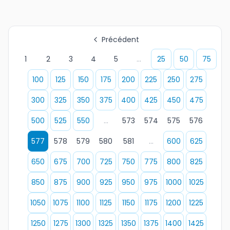
Précédent
1
2
3
4
5
...
25
50
75
100
125
150
175
200
225
250
275
300
325
350
375
400
425
450
475
500
525
550
...
573
574
575
576
577
578
579
580
581
...
600
625
650
675
700
725
750
775
800
825
850
875
900
925
950
975
1000
1025
1050
1075
1100
1125
1150
1175
1200
1225
1250
1275
1300
1325
1350
1375
1400
1425