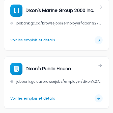
Dixon's Marine Group 2000 Inc.
jobbank.gc.ca/browsejobs/employer/dixon%27s+marine+group+2000+inc./ca
Voir les emplois et détails
Dixon's Public House
jobbank.gc.ca/browsejobs/employer/dixon%27s+public+house/ca
Voir les emplois et détails