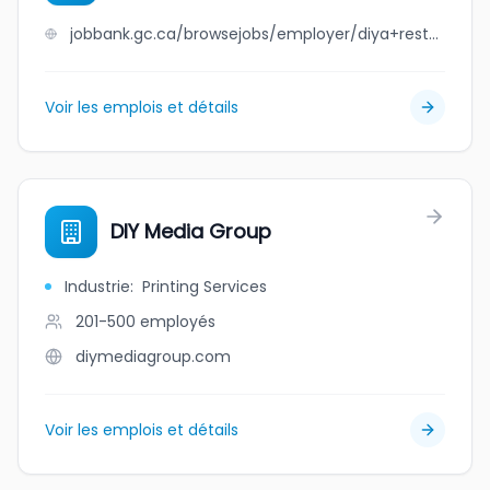
jobbank.gc.ca/browsejobs/employer/diya+restaurant+and+sweets+ltd/ca
Voir les emplois et détails
DIY Media Group
Industrie
:
Printing Services
201-500
employés
diymediagroup.com
Voir les emplois et détails