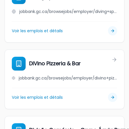
jobbank.gc.ca/browsejobs/employer/diving+sports/ca
Voir les emplois et détails
DiVino Pizzeria & Bar
jobbank.gc.ca/browsejobs/employer/divino+pizzeria+%26+bar/ca
Voir les emplois et détails