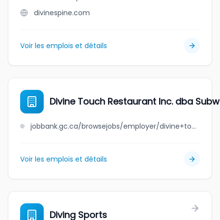
divinespine.com
Voir les emplois et détails
Divine Touch Restaurant Inc. dba Sub
jobbank.gc.ca/browsejobs/employer/divine+touch+restaurant+inc.+dba+subway/ca
Voir les emplois et détails
Diving Sports