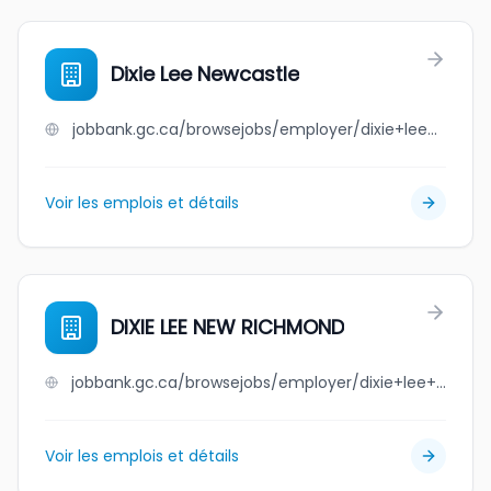
Dixie Lee Newcastle
jobbank.gc.ca/browsejobs/employer/dixie+lee+newcastle/ca
Voir les emplois et détails
DIXIE LEE NEW RICHMOND
jobbank.gc.ca/browsejobs/employer/dixie+lee+new+richmond/ca
Voir les emplois et détails