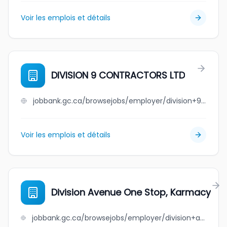
Voir les emplois et détails
DIVISION 9 CONTRACTORS LTD
jobbank.gc.ca/browsejobs/employer/division+9+contractors+ltd/ca
Voir les emplois et détails
Division Avenue One Stop, Karmacy
jobbank.gc.ca/browsejobs/employer/division+avenue+one+stop%2C+karmacy/ca