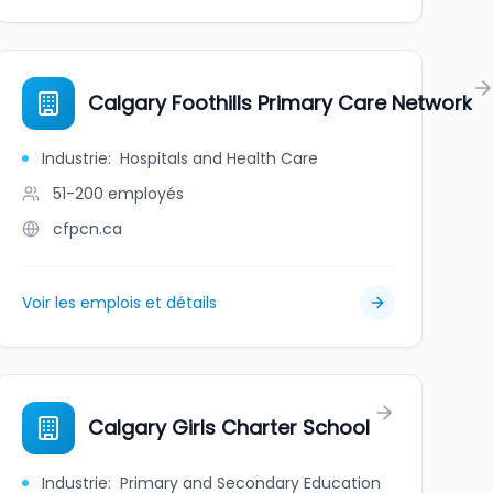
Calgary Foothills Primary Care Network
Industrie
:
Hospitals and Health Care
51-200
employés
cfpcn.ca
Voir les emplois et détails
ool
Calgary Girls Charter School
Industrie
:
Primary and Secondary Education