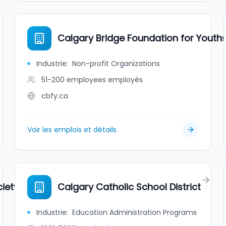
Calgary Bridge Foundation for Youths
Industrie
:
Non-profit Organizations
51-200 employees
employés
cbfy.ca
Voir les emplois et détails
iety
Calgary Catholic School District
Industrie
:
Education Administration Programs