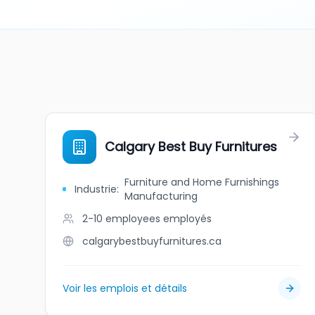
Calgary Best Buy Furnitures
Furniture and Home Furnishings
Industrie
:
Manufacturing
2-10 employees
employés
calgarybestbuyfurnitures.ca
Voir les emplois et détails