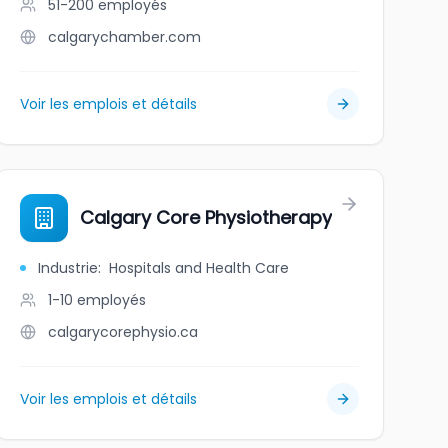
51-200
employés
calgarychamber.com
Voir les emplois et détails
mited
Calgary Core Physiotherapy
Industrie
:
Hospitals and Health Care
1-10
employés
calgarycorephysio.ca
Voir les emplois et détails