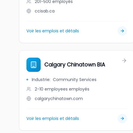
201-500
employés
ccisab.ca
Voir les emplois et détails
Calgary Chinatown BIA
Industrie
:
Community Services
2-10 employees
employés
calgarychinatown.com
Voir les emplois et détails