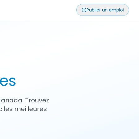
Publier un emploi
ses
 Canada. Trouvez
 les meilleures