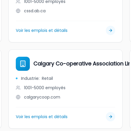
1001-5000
employés
cssd.ab.ca
Voir les emplois et détails
Calgary Co-operative Association Li
Industrie
:
Retail
1001-5000
employés
calgarycoop.com
Voir les emplois et détails