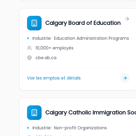
Calgary Board of Education
Industrie
:
Education Administration Programs
10,000+
employés
cbe.ab.ca
Voir les emplois et détails
Calgary Catholic Immigration Soc
Industrie
:
Non-profit Organizations