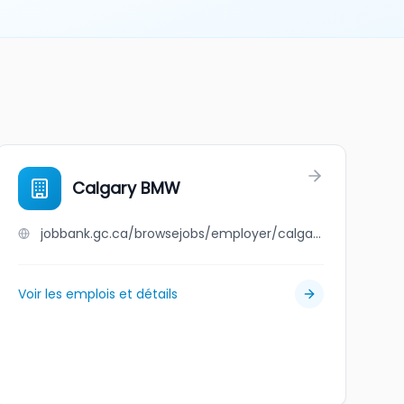
Calgary BMW
jobbank.gc.ca/browsejobs/employer/calgary+bmw/ca
Voir les emplois et détails