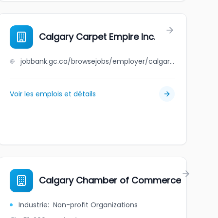
, The
Calgary Carpet Empire Inc.
jobbank.gc.ca/browsejobs/employer/calgary+carpet+empire+inc./ca
Voir les emplois et détails
Calgary Chamber of Commerce
Industrie
:
Non-profit Organizations