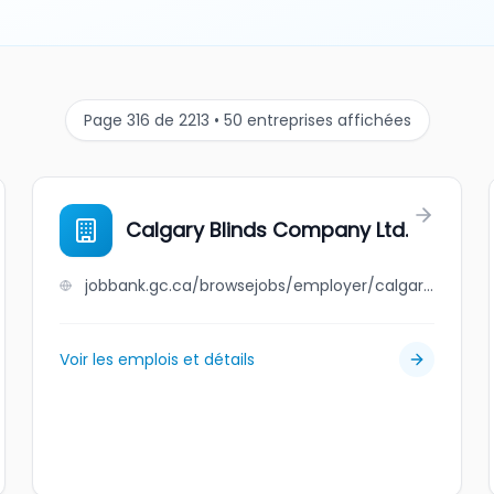
Page 316 de 2213 • 50 entreprises affichées
Calgary Blinds Company Ltd.
jobbank.gc.ca/browsejobs/employer/calgary+blinds+company+ltd./ca
Voir les emplois et détails