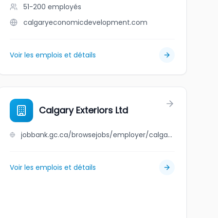
51-200
employés
calgaryeconomicdevelopment.com
Voir les emplois et détails
Calgary Exteriors Ltd
jobbank.gc.ca/browsejobs/employer/calgary+exteriors+ltd/ca
Voir les emplois et détails