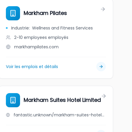
Markham Pilates
Industrie
:
Wellness and Fitness Services
2-10 employees
employés
markhampilates.com
Voir les emplois et détails
Markham Suites Hotel Limited
fantastic.unknown/markham-suites-hotel-limited