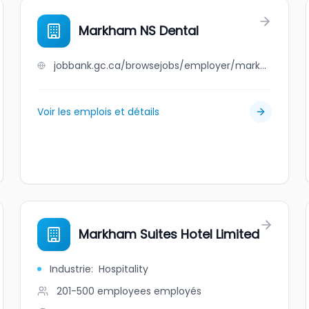
Markham NS Dental
jobbank.gc.ca/browsejobs/employer/markham+ns+dental/ca
Voir les emplois et détails
Markham Suites Hotel Limited
Industrie
:
Hospitality
201-500 employees
employés