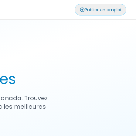
Publier un emploi
ses
 Canada. Trouvez
 les meilleures