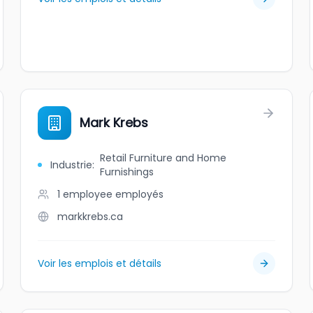
Mark Krebs
Retail Furniture and Home
Industrie
:
Furnishings
1 employee
employés
markkrebs.ca
Voir les emplois et détails