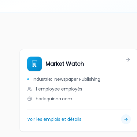
Market Watch
Industrie
:
Newspaper Publishing
1 employee
employés
harlequinna.com
Voir les emplois et détails