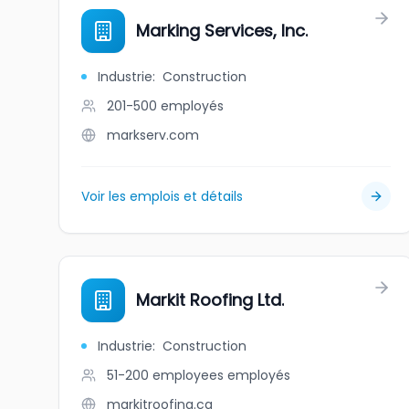
Marking Services, Inc.
Industrie
:
Construction
201-500
employés
markserv.com
Voir les emplois et détails
Markit Roofing Ltd.
Industrie
:
Construction
51-200 employees
employés
markitroofing.ca