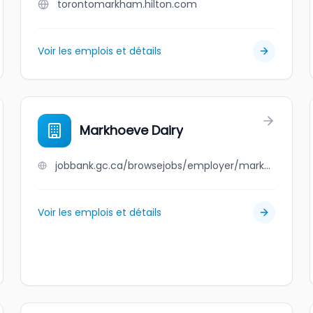
torontomarkham.hilton.com
Voir les emplois et détails
Markhoeve Dairy
jobbank.gc.ca/browsejobs/employer/markhoeve+dairy/ca
Voir les emplois et détails