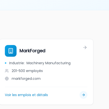
ent
MarkForged
Industrie
:
Machinery Manufacturing
201-500
employés
markforged.com
Voir les emplois et détails