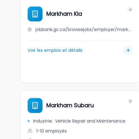
Markham Kia
jobbank.gc.ca/browsejobs/employer/markham+kia/ca
Voir les emplois et détails
Markham Subaru
Industrie
:
Vehicle Repair and Maintenance
1-10
employés