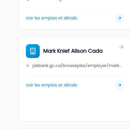
Voir les emplois et détails
Mark Knief Alison Cada
jobbank.gc.ca/browsejobs/employer/mark+knief+alison+cada/ca
Voir les emplois et détails