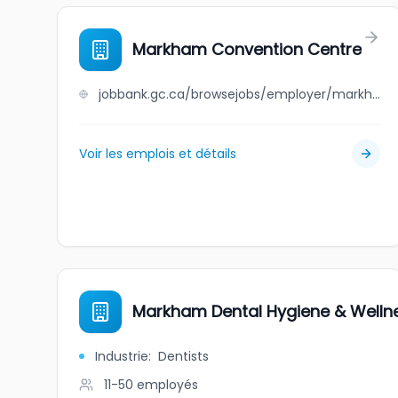
Markham Convention Centre
jobbank.gc.ca/browsejobs/employer/markham+convention+centre/ca
Voir les emplois et détails
Markham Dental Hygiene & Welln
Industrie
:
Dentists
11-50
employés