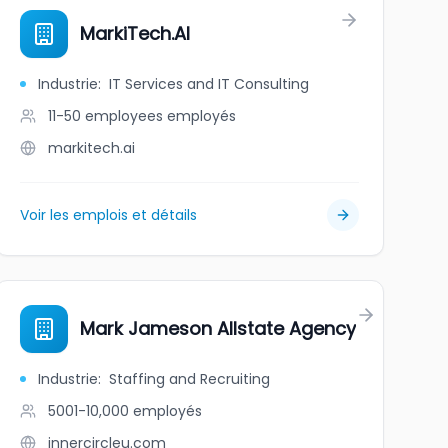
MarkiTech.AI
Industrie
:
IT Services and IT Consulting
11-50 employees
employés
markitech.ai
Voir les emplois et détails
Mark Jameson Allstate Agency
Industrie
:
Staffing and Recruiting
5001-10,000
employés
innercircleu.com