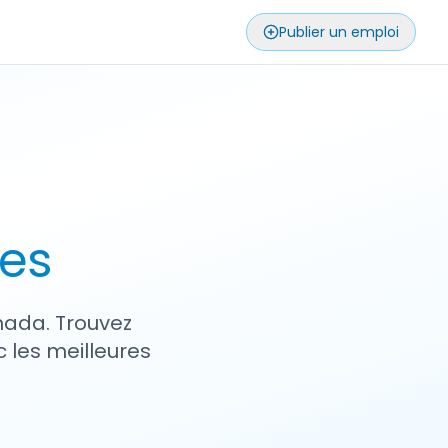
Publier un emploi
ses
nada. Trouvez
 les meilleures