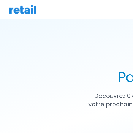
Pa
Découvrez 0 
votre prochain