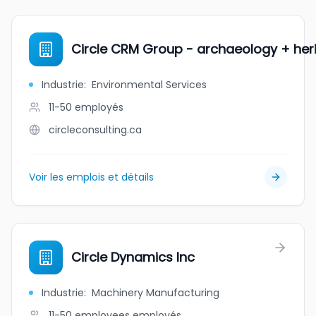
Circle CRM Group - archaeology + her
Industrie
:
Environmental Services
11-50
employés
circleconsulting.ca
Voir les emplois et détails
Circle Dynamics Inc
Industrie
:
Machinery Manufacturing
11-50 employees
employés