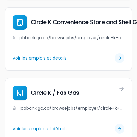
Circle K Convenience Store and Shell G
jobbank.gc.ca/browsejobs/employer/circle+k+convenience+store+and+shell+gas+station/ca
Voir les emplois et détails
Circle K / Fas Gas
jobbank.gc.ca/browsejobs/employer/circle+k+%2F+fas+gas/ca
Voir les emplois et détails