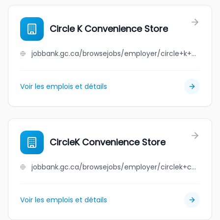
Circle K Convenience Store
jobbank.gc.ca/browsejobs/employer/circle+k+convenience+store/ca
Voir les emplois et détails
CircleK Convenience Store
jobbank.gc.ca/browsejobs/employer/circlek+convenience+store/ca
Voir les emplois et détails