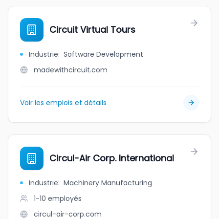
Circuit Virtual Tours
Industrie
:
Software Development
madewithcircuit.com
Voir les emplois et détails
Circul-Air Corp. International
Industrie
:
Machinery Manufacturing
1-10
employés
circul-air-corp.com