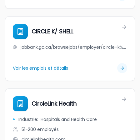
CIRCLE K/ SHELL
jobbank.gc.ca/browsejobs/employer/circle+k%2F+shell/ca
Voir les emplois et détails
CircleLink Health
Industrie
:
Hospitals and Health Care
51-200
employés
circlelinkhealth.com