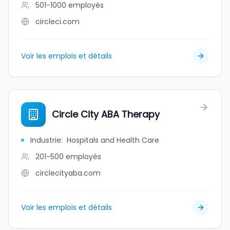
501-1000
employés
circleci.com
Voir les emplois et détails
Circle City ABA Therapy
Industrie
:
Hospitals and Health Care
201-500
employés
circlecityaba.com
Voir les emplois et détails