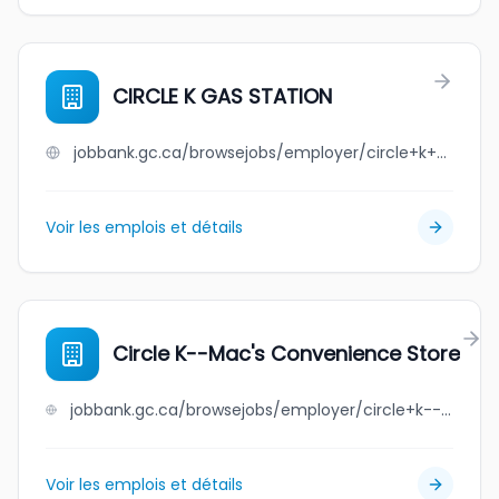
CIRCLE K GAS STATION
jobbank.gc.ca/browsejobs/employer/circle+k+gas+station/ca
Voir les emplois et détails
Circle K--Mac's Convenience Store
jobbank.gc.ca/browsejobs/employer/circle+k--mac%27s+convenience+store/ca
Voir les emplois et détails