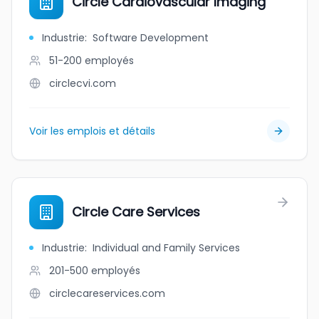
Circle Cardiovascular Imaging
Industrie
:
Software Development
51-200
employés
circlecvi.com
Voir les emplois et détails
Circle Care Services
Industrie
:
Individual and Family Services
201-500
employés
circlecareservices.com