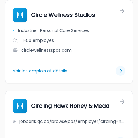
Circle Wellness Studios
Industrie
:
Personal Care Services
11-50
employés
circlewellnessspas.com
Voir les emplois et détails
Circling Hawk Honey & Mead
jobbank.gc.ca/browsejobs/employer/circling+hawk+honey+%26+mead/ca