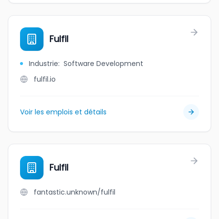
Fulfil
Industrie
:
Software Development
fulfil.io
Voir les emplois et détails
Fulfil
fantastic.unknown/fulfil