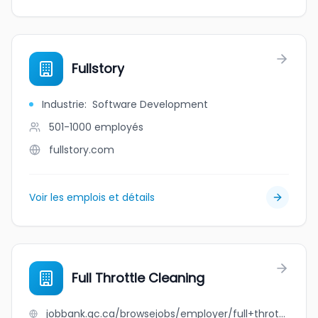
Fullstory
Industrie
:
Software Development
501-1000
employés
fullstory.com
Voir les emplois et détails
Full Throttle Cleaning
jobbank.gc.ca/browsejobs/employer/full+throttle+cleaning/ca