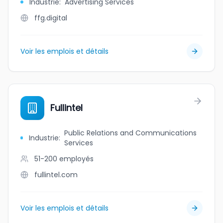
Industrie
:
Advertising Services
ffg.digital
Voir les emplois et détails
Fullintel
Public Relations and Communications
Industrie
:
Services
51-200
employés
fullintel.com
Voir les emplois et détails