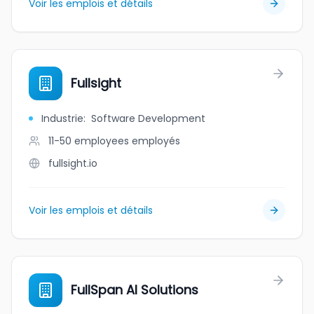
Voir les emplois et détails
Fullsight
Industrie
:
Software Development
11-50 employees
employés
fullsight.io
Voir les emplois et détails
FullSpan AI Solutions