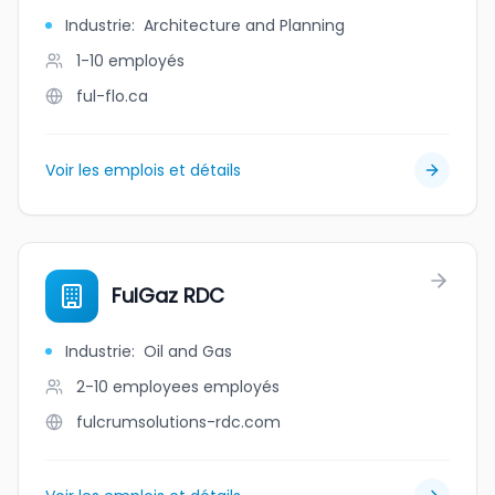
Industrie
:
Architecture and Planning
1-10
employés
ful-flo.ca
Voir les emplois et détails
FulGaz RDC
Industrie
:
Oil and Gas
2-10 employees
employés
fulcrumsolutions-rdc.com