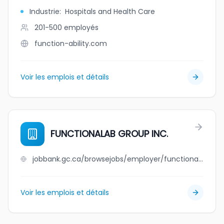
Industrie
:
Hospitals and Health Care
201-500
employés
function-ability.com
Voir les emplois et détails
FUNCTIONALAB GROUP INC.
jobbank.gc.ca/browsejobs/employer/functionalab+group+inc./ca
Voir les emplois et détails