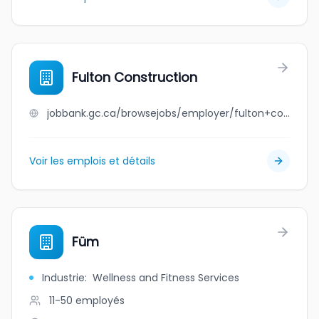
Fulton Construction
jobbank.gc.ca/browsejobs/employer/fulton+construction/ca
Voir les emplois et détails
Füm
Industrie
:
Wellness and Fitness Services
11-50
employés