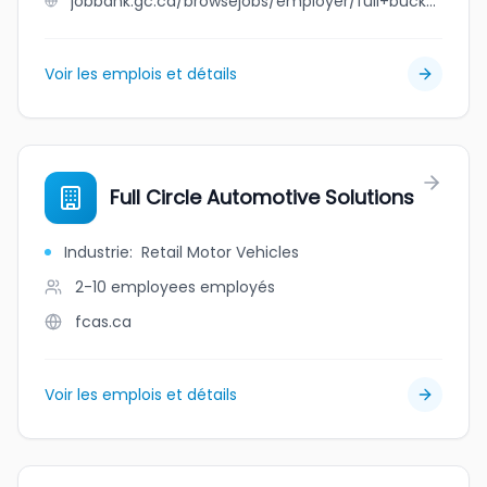
jobbank.gc.ca/browsejobs/employer/full+bucket+contracting/ca
Voir les emplois et détails
Full Circle Automotive Solutions
Industrie
:
Retail Motor Vehicles
2-10 employees
employés
fcas.ca
Voir les emplois et détails