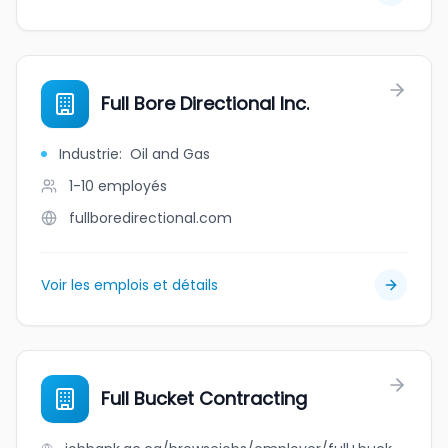
Full Bore Directional Inc.
Industrie
:
Oil and Gas
1-10
employés
fullboredirectional.com
Voir les emplois et détails
Full Bucket Contracting