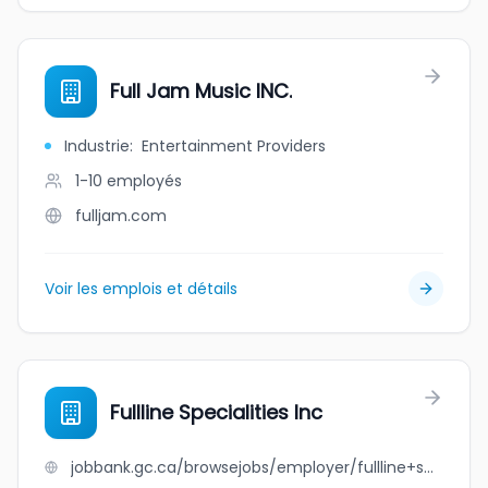
Full Jam Music INC.
Industrie
:
Entertainment Providers
1-10
employés
fulljam.com
Voir les emplois et détails
Fullline Specialities Inc
jobbank.gc.ca/browsejobs/employer/fullline+specialities+inc/ca