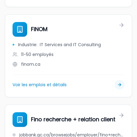
FiNOM
Industrie
:
IT Services and IT Consulting
11-50
employés
finom.ca
Voir les emplois et détails
Fino recherche + relation client
jobbank.gc.ca/browsejobs/employer/fino+recherche+%2B+relation+client/ca