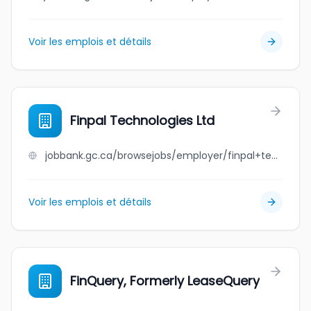
Voir les emplois et détails
Finpal Technologies Ltd
jobbank.gc.ca/browsejobs/employer/finpal+technologies+ltd/ca
Voir les emplois et détails
FinQuery, Formerly LeaseQuery