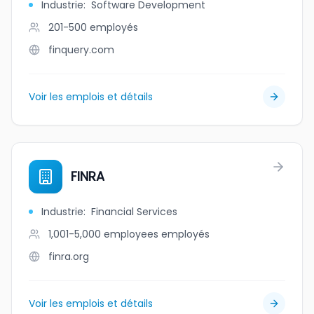
Industrie
:
Software Development
201-500
employés
finquery.com
Voir les emplois et détails
FINRA
Industrie
:
Financial Services
1,001-5,000 employees
employés
finra.org
Voir les emplois et détails