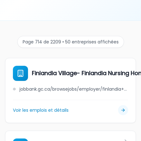
Page 714 de 2209 • 50 entreprises affichées
Finlandia Village- Finlandia Nursing Ho
jobbank.gc.ca/browsejobs/employer/finlandia+village-+finlandia+nursing+home+limited/ca
Voir les emplois et détails