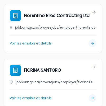
Fiorentino Bros Contracting Ltd
jobbank.gc.ca/browsejobs/employer/fiorentino+bros+contracting+ltd/ca
Voir les emplois et détails
FIORINA SANTORO
jobbank.gc.ca/browsejobs/employer/fiorina+santoro/ca
Voir les emplois et détails