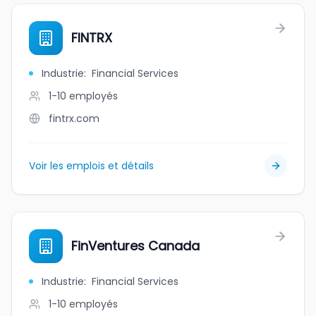
FINTRX
Industrie
:
Financial Services
1-10
employés
fintrx.com
Voir les emplois et détails
FinVentures Canada
Industrie
:
Financial Services
1-10
employés