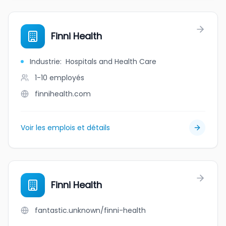
Finni Health
Industrie
:
Hospitals and Health Care
1-10
employés
finnihealth.com
Voir les emplois et détails
Finni Health
fantastic.unknown/finni-health