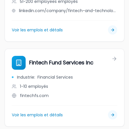
51-200 employees
employés
linkedin.com/company/fintech-and-technology-companies
Voir les emplois et détails
Fintech Fund Services Inc
Industrie
:
Financial Services
1-10
employés
fintechfs.com
Voir les emplois et détails