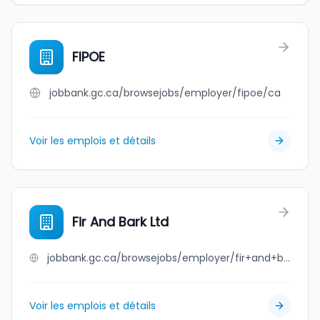
FIPOE
jobbank.gc.ca/browsejobs/employer/fipoe/ca
Voir les emplois et détails
Fir And Bark Ltd
jobbank.gc.ca/browsejobs/employer/fir+and+bark+ltd/ca
Voir les emplois et détails