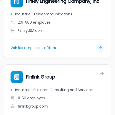
Finley Engineering Company, Inc.
Industrie
:
Telecommunications
201-500
employés
FinleyUSA.com
Voir les emplois et détails
Finlink Group
Industrie
:
Business Consulting and Services
11-50
employés
finlinkgroup.com