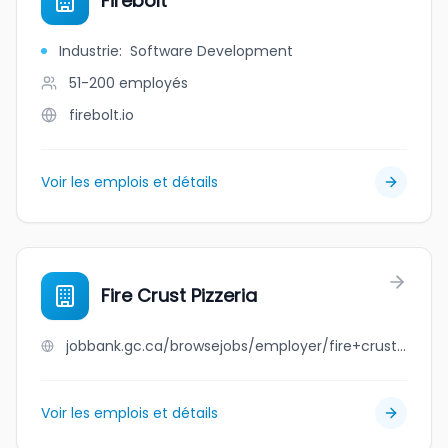
Firebolt
Industrie
:
Software Development
51-200
employés
firebolt.io
Voir les emplois et détails
Fire Crust Pizzeria
jobbank.gc.ca/browsejobs/employer/fire+crust+pizzeria/ca
Voir les emplois et détails