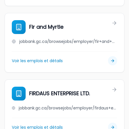
Fir and Myrtle
jobbank.gc.ca/browsejobs/employer/fir+and+myrtle/ca
Voir les emplois et détails
FIRDAUS ENTERPRISE LTD.
jobbank.gc.ca/browsejobs/employer/firdaus+enterprise+ltd./ca
Voir les emplois et détails