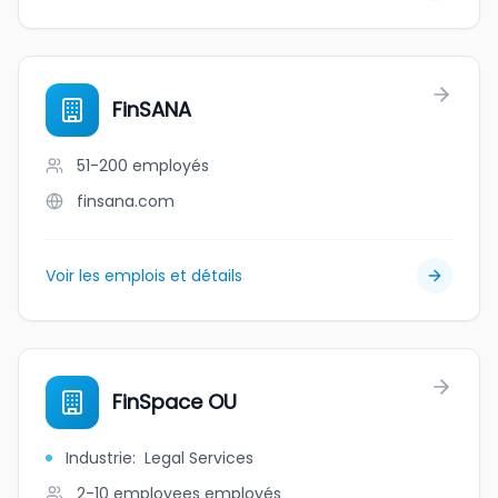
FinSANA
51-200
employés
finsana.com
Voir les emplois et détails
FinSpace OU
Industrie
:
Legal Services
2-10 employees
employés