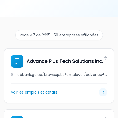
Page 47 de 2225 • 50 entreprises affichées
Advance Plus Tech Solutions Inc.
jobbank.gc.ca/browsejobs/employer/advance+plus+tech+solutions+inc./ca
Voir les emplois et détails