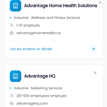
Advantage Home Health Solutions
Industrie
:
Wellness and Fitness Services
1-10
employés
advantagehomehealth.ca
Voir les emplois et détails
Advantage HQ
Industrie
:
Marketing Services
201-500 employees
employés
advantagehq.com