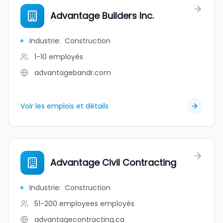
Advantage Builders Inc.
Industrie
:
Construction
1-10
employés
advantagebandr.com
Voir les emplois et détails
Advantage Civil Contracting
Industrie
:
Construction
51-200 employees
employés
advantagecontracting.ca