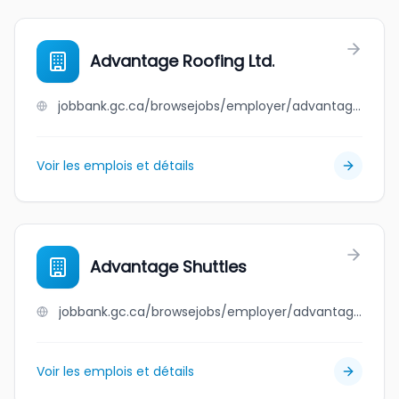
Advantage Roofing Ltd.
jobbank.gc.ca/browsejobs/employer/advantage+roofing+ltd./ca
Voir les emplois et détails
Advantage Shuttles
jobbank.gc.ca/browsejobs/employer/advantage+shuttles/ca
Voir les emplois et détails