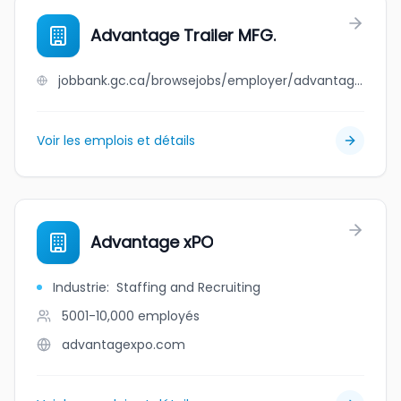
Advantage Trailer MFG.
jobbank.gc.ca/browsejobs/employer/advantage+trailer+mfg./ca
Voir les emplois et détails
Advantage xPO
Industrie
:
Staffing and Recruiting
5001-10,000
employés
advantagexpo.com