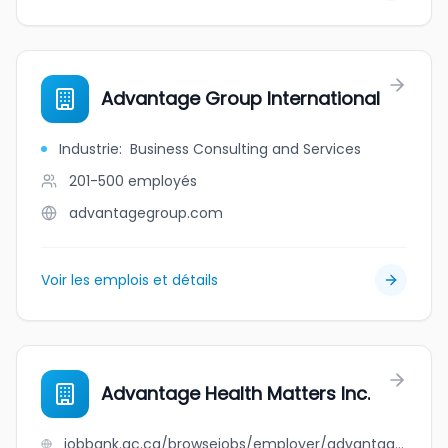
Advantage Group International
Industrie
:
Business Consulting and Services
201-500
employés
advantagegroup.com
Voir les emplois et détails
Advantage Health Matters Inc.
jobbank.gc.ca/browsejobs/employer/advantage+health+matters+inc./ca