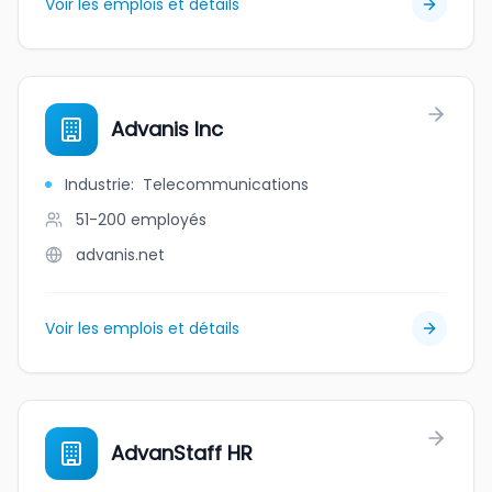
Voir les emplois et détails
Advanis Inc
Industrie
:
Telecommunications
51-200
employés
advanis.net
Voir les emplois et détails
AdvanStaff HR