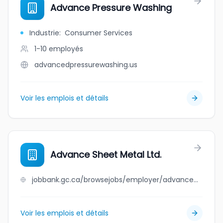
Advance Pressure Washing
Industrie
:
Consumer Services
1-10
employés
advancedpressurewashing.us
Voir les emplois et détails
Advance Sheet Metal Ltd.
jobbank.gc.ca/browsejobs/employer/advance+sheet+metal+ltd./ca
Voir les emplois et détails