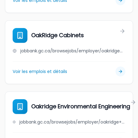
Voir les emplois et détails
OakRidge Cabinets
jobbank.gc.ca/browsejobs/employer/oakridge+cabinets/ca
Voir les emplois et détails
Oakridge Environmental Engineering
jobbank.gc.ca/browsejobs/employer/oakridge+environmental+engineering/ca