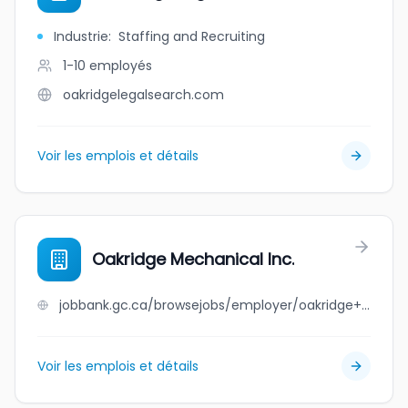
Industrie
:
Staffing and Recruiting
1-10
employés
oakridgelegalsearch.com
Voir les emplois et détails
Oakridge Mechanical Inc.
jobbank.gc.ca/browsejobs/employer/oakridge+mechanical+inc./ca
Voir les emplois et détails