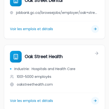
Oak Street Dental
jobbank.gc.ca/browsejobs/employer/oak+street+dental/ca
Voir les emplois et détails
Oak Street Health
Industrie
:
Hospitals and Health Care
1001-5000
employés
oakstreethealth.com
Voir les emplois et détails