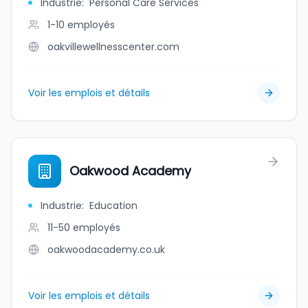
Industrie
:
Personal Care Services
1-10
employés
oakvillewellnesscenter.com
Voir les emplois et détails
Oakwood Academy
Industrie
:
Education
11-50
employés
oakwoodacademy.co.uk
Voir les emplois et détails