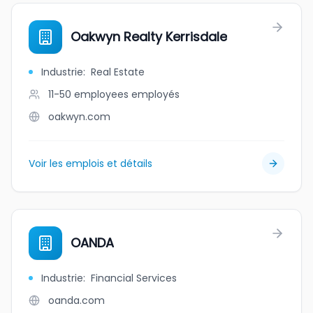
Oakwyn Realty Kerrisdale
Industrie
:
Real Estate
11-50 employees
employés
oakwyn.com
Voir les emplois et détails
OANDA
Industrie
:
Financial Services
oanda.com