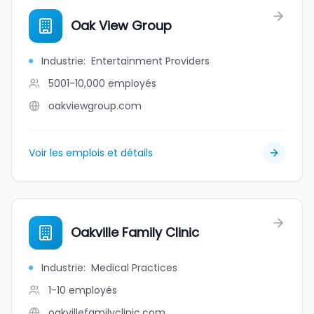
Oak View Group
Industrie
:
Entertainment Providers
5001-10,000
employés
oakviewgroup.com
Voir les emplois et détails
Oakville Family Clinic
Industrie
:
Medical Practices
1-10
employés
oakvillefamilyclinic.com