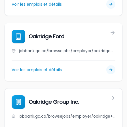
Voir les emplois et détails
Oakridge Ford
jobbank.gc.ca/browsejobs/employer/oakridge+ford/ca
Voir les emplois et détails
Oakridge Group Inc.
jobbank.gc.ca/browsejobs/employer/oakridge+group+inc./ca