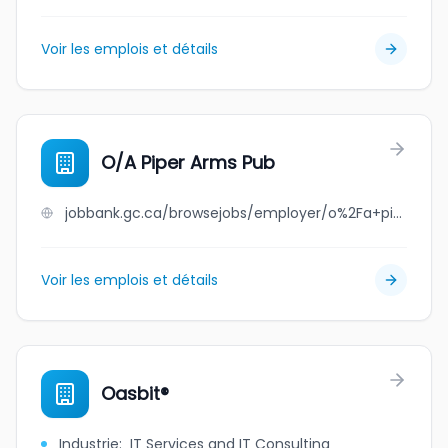
Voir les emplois et détails
O/A Piper Arms Pub
jobbank.gc.ca/browsejobs/employer/o%2Fa+piper+arms+pub/ca
Voir les emplois et détails
Oasbit®
Industrie
:
IT Services and IT Consulting