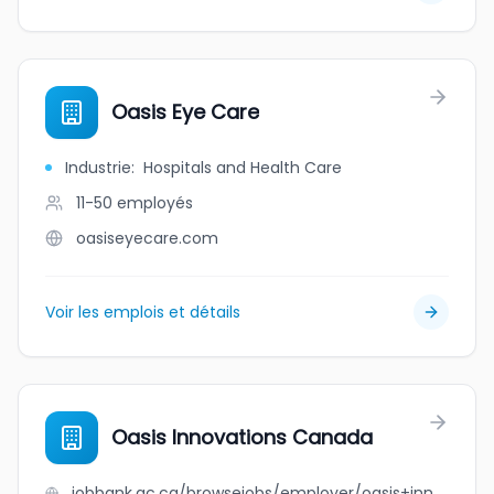
Oasis Eye Care
Industrie
:
Hospitals and Health Care
11-50
employés
oasiseyecare.com
Voir les emplois et détails
Oasis Innovations Canada
jobbank.gc.ca/browsejobs/employer/oasis+innovations+canada/ca