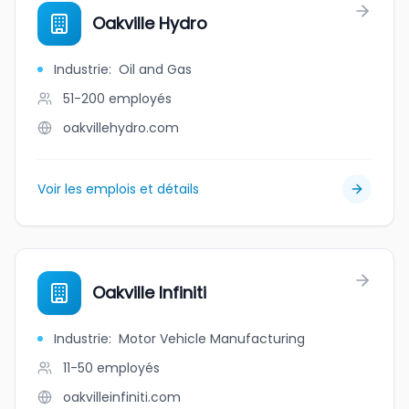
Oakville Hydro
Industrie
:
Oil and Gas
51-200
employés
oakvillehydro.com
Voir les emplois et détails
Oakville Infiniti
Industrie
:
Motor Vehicle Manufacturing
11-50
employés
oakvilleinfiniti.com