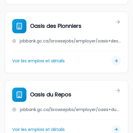
Oasis des Pionniers
jobbank.gc.ca/browsejobs/employer/oasis+des+pionniers/ca
Voir les emplois et détails
Oasis du Repos
jobbank.gc.ca/browsejobs/employer/oasis+du+repos/ca
Voir les emplois et détails