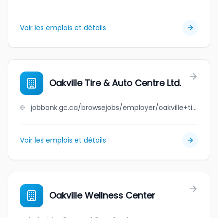
Voir les emplois et détails
Oakville Tire & Auto Centre Ltd.
jobbank.gc.ca/browsejobs/employer/oakville+tire+%26+auto+centre+ltd./ca
Voir les emplois et détails
Oakville Wellness Center