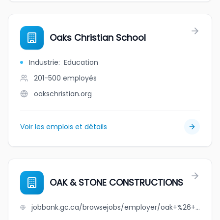
Oaks Christian School
Industrie
:
Education
201-500
employés
oakschristian.org
Voir les emplois et détails
OAK & STONE CONSTRUCTIONS
jobbank.gc.ca/browsejobs/employer/oak+%26+stone+constructions/ca