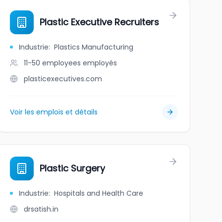
Plastic Executive Recruiters
Industrie
:
Plastics Manufacturing
11-50 employees
employés
plasticexecutives.com
Voir les emplois et détails
Plastic Surgery
Industrie
:
Hospitals and Health Care
drsatish.in