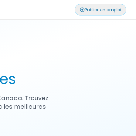
Publier un emploi
ses
 Canada. Trouvez
 les meilleures