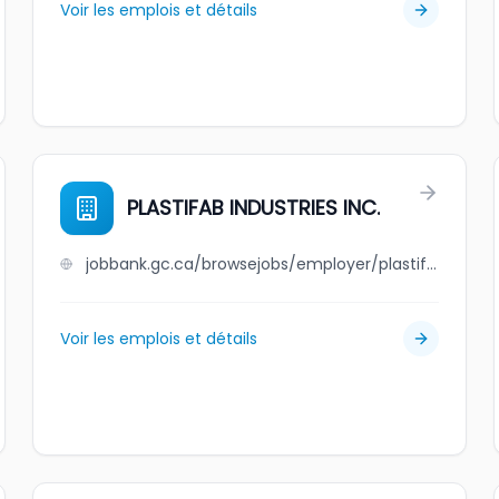
Voir les emplois et détails
PLASTIFAB INDUSTRIES INC.
jobbank.gc.ca/browsejobs/employer/plastifab+industries+inc./ca
Voir les emplois et détails