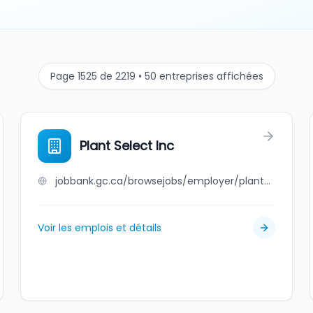
Page 1525 de 2219 • 50 entreprises affichées
Plant Select Inc
jobbank.gc.ca/browsejobs/employer/plant+select+inc/ca
Voir les emplois et détails