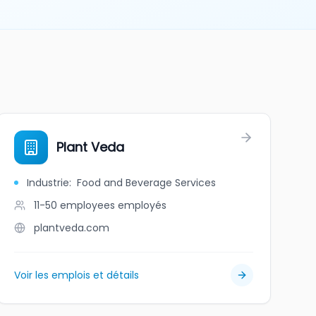
Plant Veda
Industrie
:
Food and Beverage Services
11-50 employees
employés
plantveda.com
Voir les emplois et détails