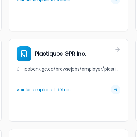
Plastiques GPR Inc.
jobbank.gc.ca/browsejobs/employer/plastiques+gpr+inc./ca
Voir les emplois et détails