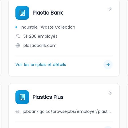
Plastic Bank
Industrie
:
Waste Collection
51-200
employés
plasticbank.com
Voir les emplois et détails
Plastics Plus
jobbank.gc.ca/browsejobs/employer/plastics+plus/ca