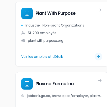
Plant With Purpose
Industrie
:
Non-profit Organizations
51-200
employés
plantwithpurpose.org
Voir les emplois et détails
Plasma Forme Inc
jobbank.gc.ca/browsejobs/employer/plasma+forme+inc/ca