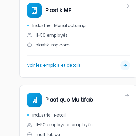
Plastik MP
Industrie
:
Manufacturing
11-50
employés
plastik-mp.com
Voir les emplois et détails
Plastique Multifab
Industrie
:
Retail
11-50 employees
employés
multifab.ca