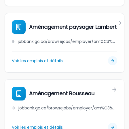
Aménagement paysager Lambert
jobbank.gc.ca/browsejobs/employer/am%C3%A9nagement+paysager+lambert/ca
Voir les emplois et détails
Aménagement Rousseau
jobbank.gc.ca/browsejobs/employer/am%C3%A9nagement+rousseau/ca
Voir les emplois et détails