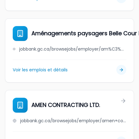
Aménagements paysagers Belle Cour i
jobbank.gc.ca/browsejobs/employer/am%C3%A9nagements+paysagers+belle+cour+inc./ca
Voir les emplois et détails
AMEN CONTRACTING LTD.
jobbank.gc.ca/browsejobs/employer/amen+contracting+ltd./ca