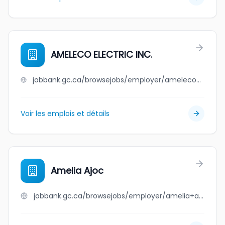
AMELECO ELECTRIC INC.
jobbank.gc.ca/browsejobs/employer/ameleco+electric+inc./ca
Voir les emplois et détails
Amelia Ajoc
jobbank.gc.ca/browsejobs/employer/amelia+ajoc/ca