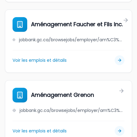
Aménagement Faucher et Fils Inc.
jobbank.gc.ca/browsejobs/employer/am%C3%A9nagement+faucher+et+fils+inc./ca
Voir les emplois et détails
Aménagement Grenon
jobbank.gc.ca/browsejobs/employer/am%C3%A9nagement+grenon/ca
Voir les emplois et détails