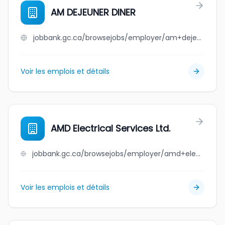
AM DEJEUNER DINER
jobbank.gc.ca/browsejobs/employer/am+dejeuner+diner/ca
Voir les emplois et détails
AMD Electrical Services Ltd.
jobbank.gc.ca/browsejobs/employer/amd+electrical+services+ltd./ca
Voir les emplois et détails