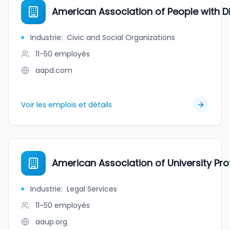
American Association of People with Dis
Industrie
:
Civic and Social Organizations
11-50
employés
aapd.com
Voir les emplois et détails
American Association of University Pr
Industrie
:
Legal Services
11-50
employés
aaup.org