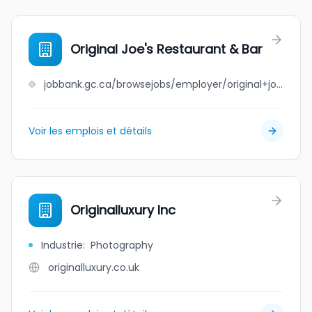
Original Joe's Restaurant & Bar
jobbank.gc.ca/browsejobs/employer/original+joe%27s+restaurant+%26+bar/ca
Voir les emplois et détails
Originalluxury Inc
Industrie
:
Photography
originalluxury.co.uk