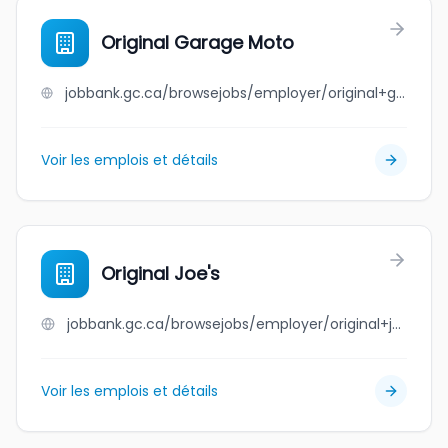
Original Garage Moto
jobbank.gc.ca/browsejobs/employer/original+garage+moto/ca
Voir les emplois et détails
Original Joe's
jobbank.gc.ca/browsejobs/employer/original+joe%27s/ca
Voir les emplois et détails