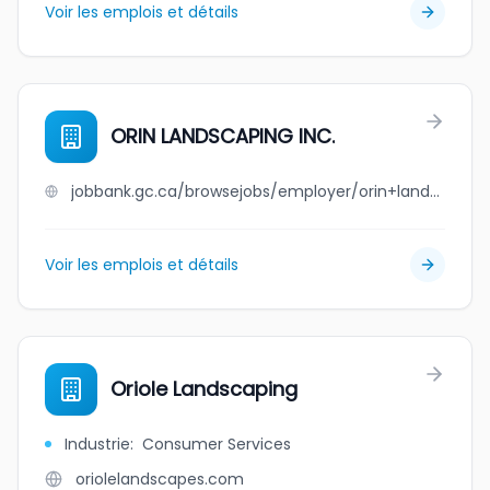
Voir les emplois et détails
ORIN LANDSCAPING INC.
jobbank.gc.ca/browsejobs/employer/orin+landscaping+inc./ca
Voir les emplois et détails
Oriole Landscaping
Industrie
:
Consumer Services
oriolelandscapes.com