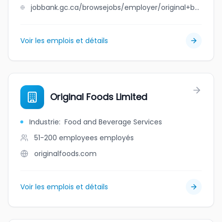
jobbank.gc.ca/browsejobs/employer/original+bhaia+sweet+shop+%26+restaurant/ca
Voir les emplois et détails
Original Foods Limited
Industrie
:
Food and Beverage Services
51-200 employees
employés
originalfoods.com
Voir les emplois et détails