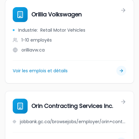
Orillia Volkswagen
Industrie
:
Retail Motor Vehicles
1-10
employés
orilliavw.ca
Voir les emplois et détails
Orin Contracting Services Inc.
jobbank.gc.ca/browsejobs/employer/orin+contracting+services+inc./ca