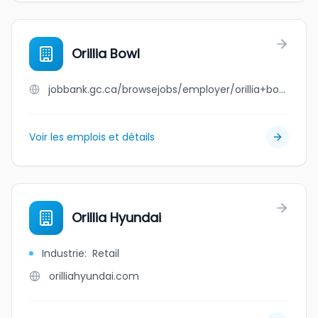
Orillia Bowl
jobbank.gc.ca/browsejobs/employer/orillia+bowl/ca
Voir les emplois et détails
Orillia Hyundai
Industrie
:
Retail
orilliahyundai.com