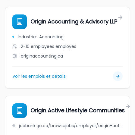
Origin Accounting & Advisory LLP
Industrie
:
Accounting
2-10 employees
employés
originaccounting.ca
Voir les emplois et détails
Origin Active Lifestyle Communities
jobbank.gc.ca/browsejobs/employer/origin+active+lifestyle+communities/ca