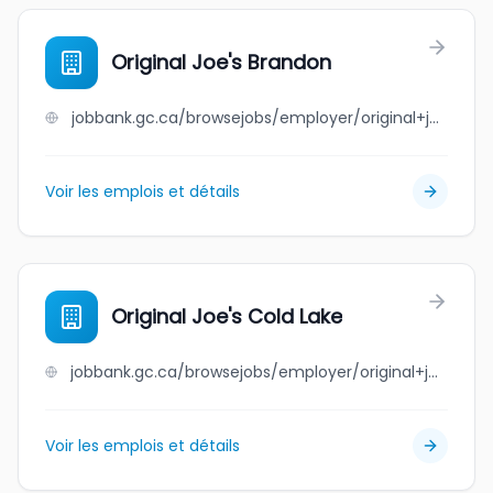
Original Joe's Brandon
jobbank.gc.ca/browsejobs/employer/original+joe%27s+brandon/ca
Voir les emplois et détails
Original Joe's Cold Lake
jobbank.gc.ca/browsejobs/employer/original+joe%27s+cold+lake/ca
Voir les emplois et détails