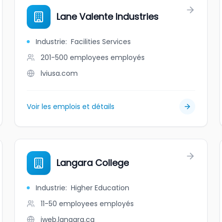
Lane Valente Industries
Industrie
:
Facilities Services
201-500 employees
employés
lviusa.com
Voir les emplois et détails
Langara College
Industrie
:
Higher Education
11-50 employees
employés
iweb.langara.ca