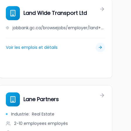
Land Wide Transport Ltd
jobbank.gc.ca/browsejobs/employer/land+wide+transport+ltd/ca
Voir les emplois et détails
Lane Partners
Industrie
:
Real Estate
2-10 employees
employés