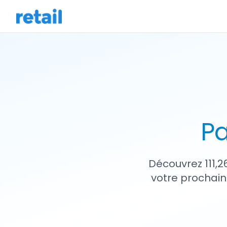
Pa
Découvrez 111,2
votre prochain