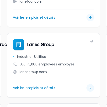
lanefour.com
Voir les emplois et détails
ruction
Lanes Group
Industrie
:
Utilities
1,001-5,000 employees
employés
lanesgroup.com
Voir les emplois et détails