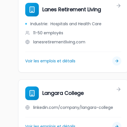
Lanes Retirement Living
Industrie
:
Hospitals and Health Care
11-50
employés
lanesretirementliving.com
Voir les emplois et détails
Langara College
linkedin.com/company/langara-college
Voir les emplois et détails