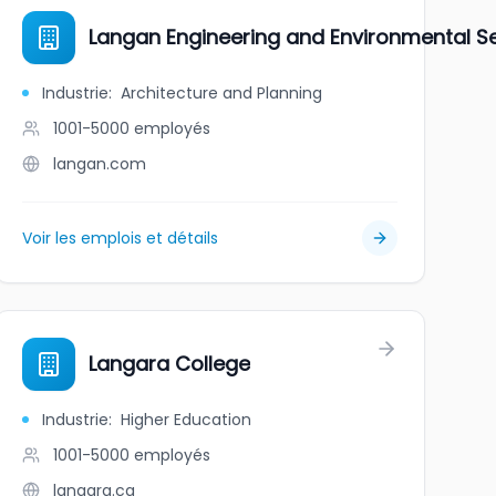
Langan Engineering and Environmental Se
Industrie
:
Architecture and Planning
1001-5000
employés
langan.com
Voir les emplois et détails
Langara College
Industrie
:
Higher Education
1001-5000
employés
langara.ca