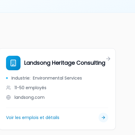
Landsong Heritage Consulting
Industrie
:
Environmental Services
11-50
employés
landsong.com
Voir les emplois et détails