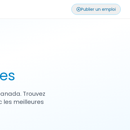
Publier un emploi
ses
 Canada. Trouvez
 les meilleures