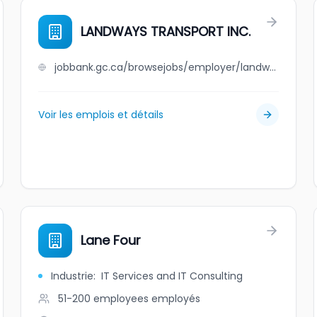
LANDWAYS TRANSPORT INC.
jobbank.gc.ca/browsejobs/employer/landways+transport+inc./ca
Voir les emplois et détails
Lane Four
Industrie
:
IT Services and IT Consulting
51-200 employees
employés