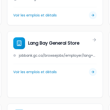
Voir les emplois et détails
Lang Bay General Store
jobbank.gc.ca/browsejobs/employer/lang+bay+general+store/ca
Voir les emplois et détails