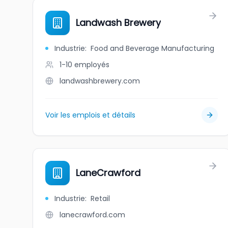
Landwash Brewery
Industrie
:
Food and Beverage Manufacturing
1-10
employés
landwashbrewery.com
Voir les emplois et détails
LaneCrawford
Industrie
:
Retail
lanecrawford.com