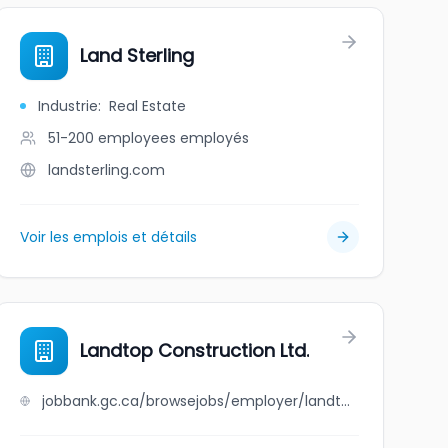
Land Sterling
Industrie
:
Real Estate
51-200 employees
employés
landsterling.com
Voir les emplois et détails
)
Landtop Construction Ltd.
jobbank.gc.ca/browsejobs/employer/landtop+construction+ltd./ca