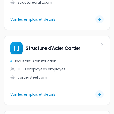
structurecraft.com
Voir les emplois et détails
Structure d'Acier Cartier
Industrie
:
Construction
11-50 employees
employés
cartiersteel.com
Voir les emplois et détails