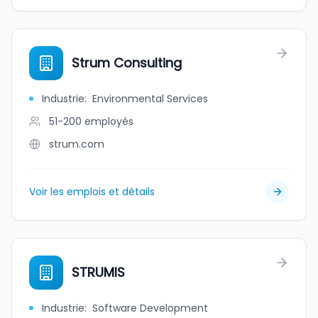
Strum Consulting
Industrie
:
Environmental Services
51-200
employés
strum.com
Voir les emplois et détails
STRUMIS
Industrie
:
Software Development