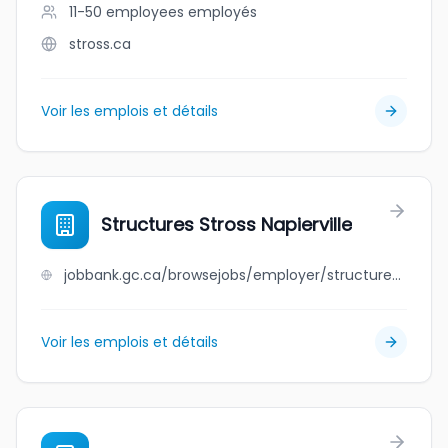
11-50 employees
employés
stross.ca
Voir les emplois et détails
Structures Stross Napierville
jobbank.gc.ca/browsejobs/employer/structures+stross+napierville/ca
Voir les emplois et détails