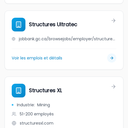
Structures Ultratec
jobbank.gc.ca/browsejobs/employer/structures+ultratec/ca
Voir les emplois et détails
Structures XL
Industrie
:
Mining
51-200
employés
structuresxl.com