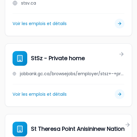
stsv.ca
Voir les emplois et détails
StSz - Private home
jobbank.gc.ca/browsejobs/employer/stsz+-+private+home/ca
Voir les emplois et détails
St Theresa Point Anisininew Nation