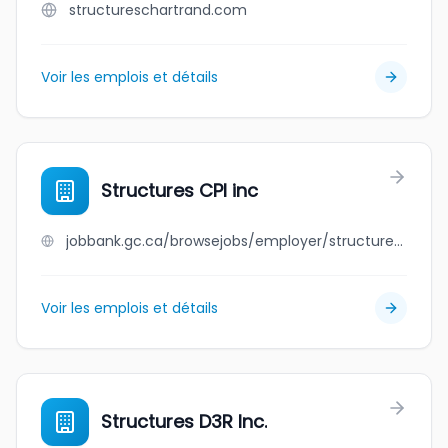
structureschartrand.com
Voir les emplois et détails
Structures CPI inc
jobbank.gc.ca/browsejobs/employer/structures+cpi+inc/ca
Voir les emplois et détails
Structures D3R Inc.