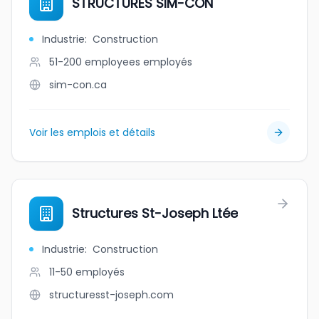
STRUCTURES SIM-CON
Industrie
:
Construction
51-200 employees
employés
sim-con.ca
Voir les emplois et détails
Structures St-Joseph Ltée
Industrie
:
Construction
11-50
employés
structuresst-joseph.com