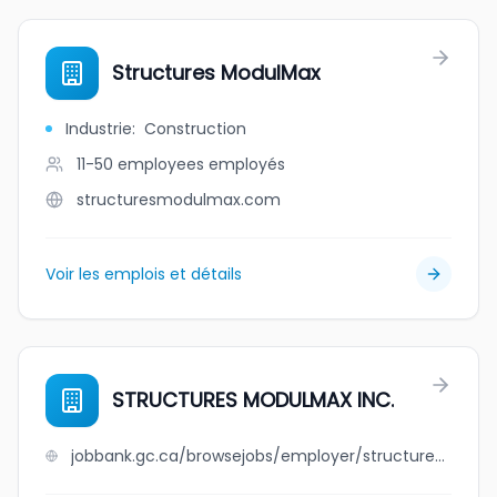
Structures ModulMax
Industrie
:
Construction
11-50 employees
employés
structuresmodulmax.com
Voir les emplois et détails
STRUCTURES MODULMAX INC.
jobbank.gc.ca/browsejobs/employer/structures+modulmax+inc./ca