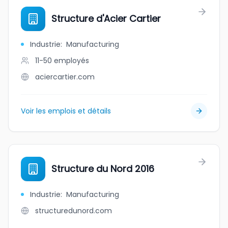
Structure d'Acier Cartier
Industrie
:
Manufacturing
11-50
employés
aciercartier.com
Voir les emplois et détails
Structure du Nord 2016
Industrie
:
Manufacturing
structuredunord.com