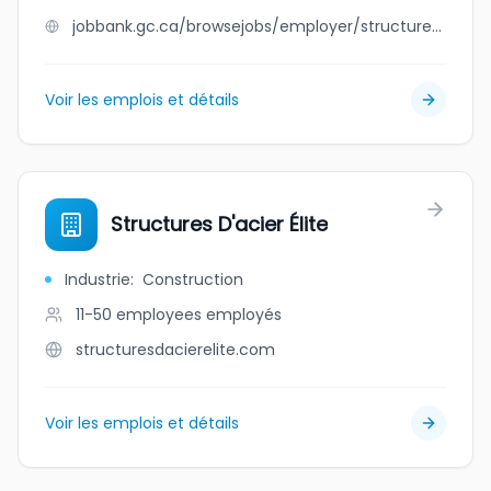
jobbank.gc.ca/browsejobs/employer/structures+d3r+inc./ca
Voir les emplois et détails
Structures D'acier Élite
Industrie
:
Construction
11-50 employees
employés
structuresdacierelite.com
Voir les emplois et détails