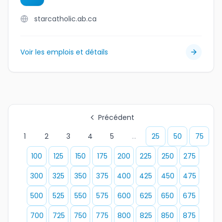
starcatholic.ab.ca
Voir les emplois et détails
Précédent
1
2
3
4
5
...
25
50
75
100
125
150
175
200
225
250
275
300
325
350
375
400
425
450
475
500
525
550
575
600
625
650
675
700
725
750
775
800
825
850
875