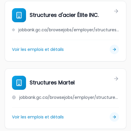
Structures d'acier Élite INC.
jobbank.gc.ca/browsejobs/employer/structures+d%27acier+%C3%A9lite+inc./ca
Voir les emplois et détails
Structures Martel
jobbank.gc.ca/browsejobs/employer/structures+martel/ca
Voir les emplois et détails