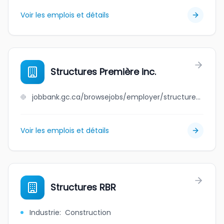
Voir les emplois et détails
Structures Première inc.
jobbank.gc.ca/browsejobs/employer/structures+premi%C3%A8re+inc./ca
Voir les emplois et détails
Structures RBR
Industrie
:
Construction