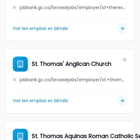
jobbank.gc.ca/browsejobs/employer/st+theresa+point+anisininew+nation/ca
Voir les emplois et détails
St. Thomas' Anglican Church
jobbank.gc.ca/browsejobs/employer/st.+thomas%27+anglican+church/ca
Voir les emplois et détails
St. Thomas Aquinas Roman Catholic Sep