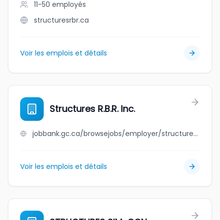
11-50
employés
structuresrbr.ca
Voir les emplois et détails
Structures R.B.R. Inc.
jobbank.gc.ca/browsejobs/employer/structures+r.b.r.+inc./ca
Voir les emplois et détails