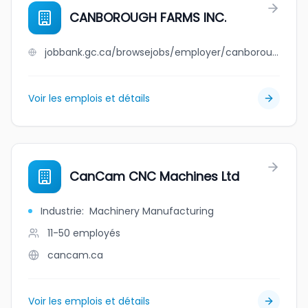
CANBOROUGH FARMS INC.
jobbank.gc.ca/browsejobs/employer/canborough+farms+inc./ca
Voir les emplois et détails
CanCam CNC Machines Ltd
Industrie
:
Machinery Manufacturing
11-50
employés
cancam.ca
Voir les emplois et détails