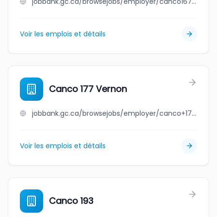
jobbank.gc.ca/browsejobs/employer/canco167+nakusp/ca
Voir les emplois et détails
Canco 177 Vernon
jobbank.gc.ca/browsejobs/employer/canco+177+vernon/ca
Voir les emplois et détails
Canco 193