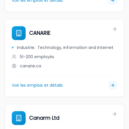
Voir les emplois et détails
CANARIE
Industrie
:
Technology, Information and Internet
51-200
employés
canarie.ca
Voir les emplois et détails
Canarm Ltd