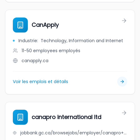
CanApply
Industrie
:
Technology, Information and Internet
11-50 employees
employés
canapply.ca
Voir les emplois et détails
canapro international ltd
jobbank.gc.ca/browsejobs/employer/canapro+international+ltd/ca