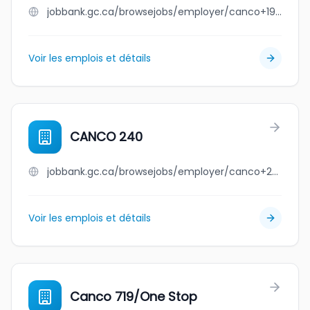
jobbank.gc.ca/browsejobs/employer/canco+193/ca
Voir les emplois et détails
CANCO 240
jobbank.gc.ca/browsejobs/employer/canco+240/ca
Voir les emplois et détails
Canco 719/One Stop