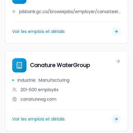
jobbank.gc.ca/browsejobs/employer/canasteel+rebar+services+corp./ca
Voir les emplois et détails
Canature WaterGroup
Industrie
:
Manufacturing
201-500
employés
canaturewg.com
Voir les emplois et détails