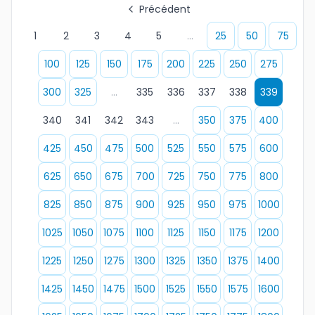
Précédent
1
2
3
4
5
...
25
50
75
100
125
150
175
200
225
250
275
300
325
...
335
336
337
338
339
340
341
342
343
...
350
375
400
425
450
475
500
525
550
575
600
625
650
675
700
725
750
775
800
825
850
875
900
925
950
975
1000
1025
1050
1075
1100
1125
1150
1175
1200
1225
1250
1275
1300
1325
1350
1375
1400
1425
1450
1475
1500
1525
1550
1575
1600