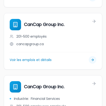
CanCap Group Inc.
201-500
employés
cancapgroup.ca
Voir les emplois et détails
CanCap Group Inc.
Industrie
:
Financial Services