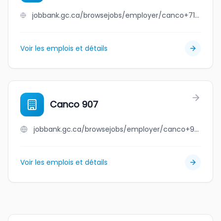
jobbank.gc.ca/browsejobs/employer/canco+719%2Fone+stop/ca
Voir les emplois et détails
Canco 907
jobbank.gc.ca/browsejobs/employer/canco+907/ca
Voir les emplois et détails