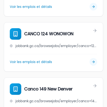
Voir les emplois et détails
CANCO 124 WONOWON
jobbank.gc.ca/browsejobs/employer/canco+124+wonowon/ca
Voir les emplois et détails
Canco 149 New Denver
jobbank.gc.ca/browsejobs/employer/canco+149+new+denver/ca