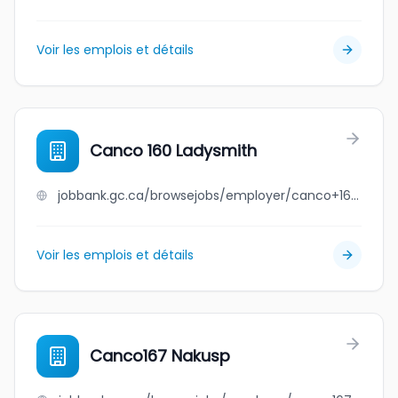
Voir les emplois et détails
Canco 160 Ladysmith
jobbank.gc.ca/browsejobs/employer/canco+160+ladysmith/ca
Voir les emplois et détails
Canco167 Nakusp