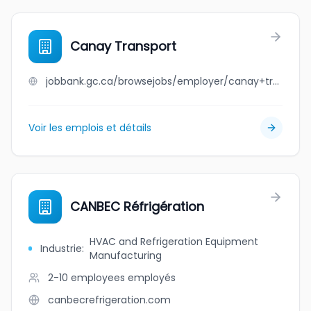
Canay Transport
jobbank.gc.ca/browsejobs/employer/canay+transport/ca
Voir les emplois et détails
CANBEC Réfrigération
HVAC and Refrigeration Equipment
Industrie
:
Manufacturing
2-10 employees
employés
canbecrefrigeration.com