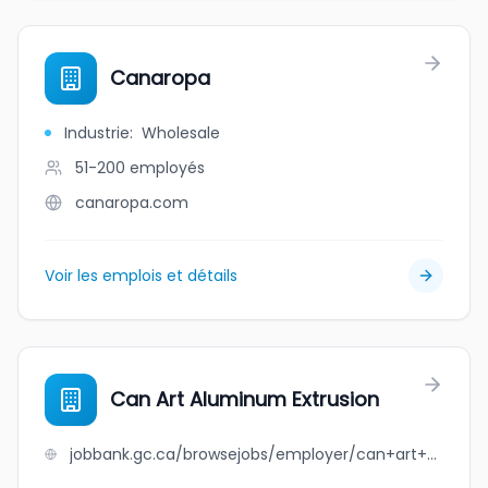
Canaropa
Industrie
:
Wholesale
51-200
employés
canaropa.com
Voir les emplois et détails
Can Art Aluminum Extrusion
jobbank.gc.ca/browsejobs/employer/can+art+aluminum+extrusion/ca