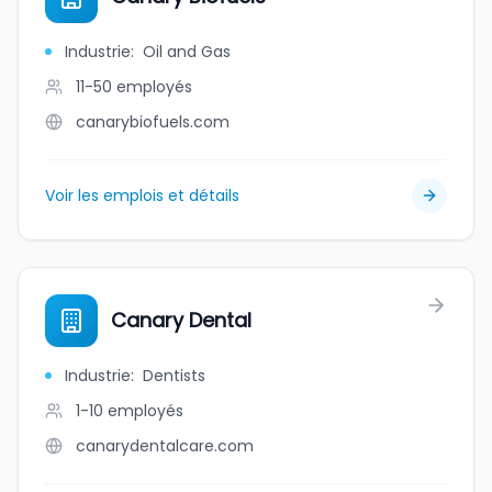
Industrie
:
Oil and Gas
11-50
employés
canarybiofuels.com
Voir les emplois et détails
Canary Dental
Industrie
:
Dentists
1-10
employés
canarydentalcare.com