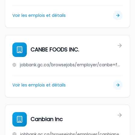
Voir les emplois et détails
CANBE FOODS INC.
jobbank.gc.ca/browsejobs/employer/canbe+foods+inc./ca
Voir les emplois et détails
Canbian Inc
jobbank.gc.ca/browsejobs/employer/canbian+inc/ca