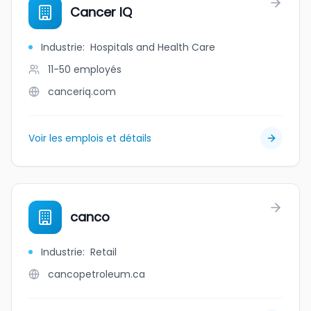
Cancer IQ
Industrie
:
Hospitals and Health Care
11-50
employés
canceriq.com
Voir les emplois et détails
canco
Industrie
:
Retail
cancopetroleum.ca