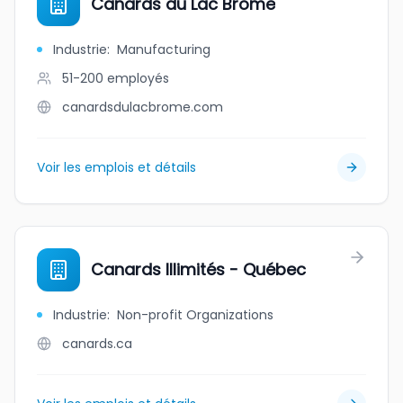
Canards du Lac Brome
Industrie
:
Manufacturing
51-200
employés
canardsdulacbrome.com
Voir les emplois et détails
Canards Illimités - Québec
Industrie
:
Non-profit Organizations
canards.ca