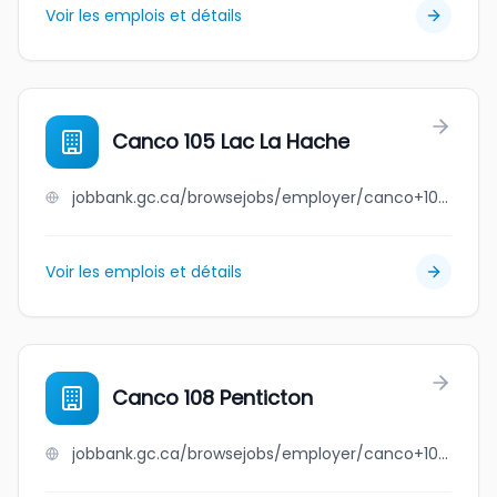
Voir les emplois et détails
Canco 105 Lac La Hache
jobbank.gc.ca/browsejobs/employer/canco+105+lac+la+hache/ca
Voir les emplois et détails
Canco 108 Penticton
jobbank.gc.ca/browsejobs/employer/canco+108+penticton/ca