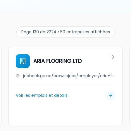
Page 139 de 2224 • 50 entreprises affichées
ARIA FLOORING LTD
jobbank.gc.ca/browsejobs/employer/aria+flooring+ltd/ca
Voir les emplois et détails