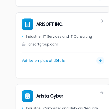
ARISOFT INC.
Industrie
:
IT Services and IT Consulting
arisoftgroup.com
Voir les emplois et détails
Arista Cyber
Industrie
:
Computer and Network Security