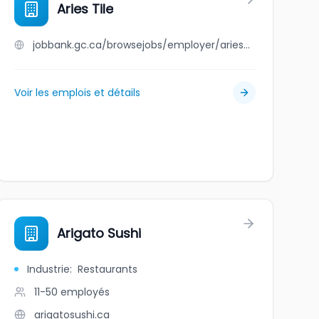
Aries Tile
jobbank.gc.ca/browsejobs/employer/aries+tile/ca
Voir les emplois et détails
Arigato Sushi
Industrie
:
Restaurants
11-50
employés
arigatosushi.ca