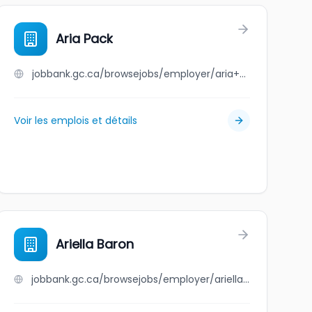
Aria Pack
jobbank.gc.ca/browsejobs/employer/aria+pack/ca
Voir les emplois et détails
Ariella Baron
jobbank.gc.ca/browsejobs/employer/ariella+baron/ca