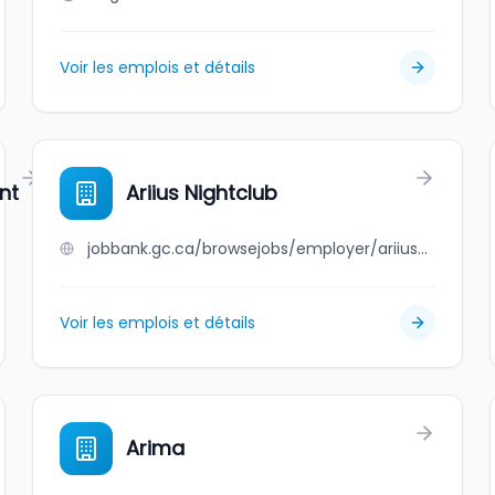
Voir les emplois et détails
nt
Ariius Nightclub
jobbank.gc.ca/browsejobs/employer/ariius+nightclub/ca
Voir les emplois et détails
Arima