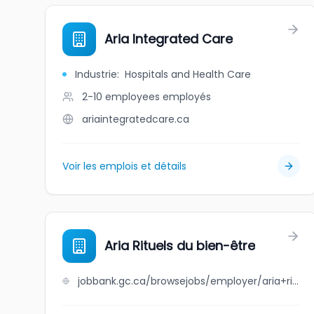
Aria Integrated Care
Industrie
:
Hospitals and Health Care
2-10 employees
employés
ariaintegratedcare.ca
Voir les emplois et détails
Aria Rituels du bien-être
jobbank.gc.ca/browsejobs/employer/aria+rituels+du+bien-%C3%AAtre/ca