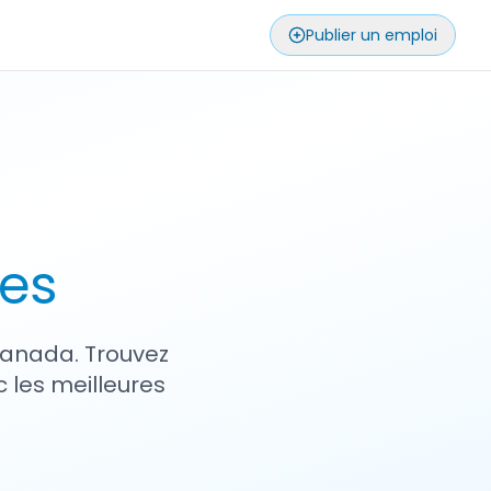
Publier un emploi
ses
 Canada. Trouvez
 les meilleures