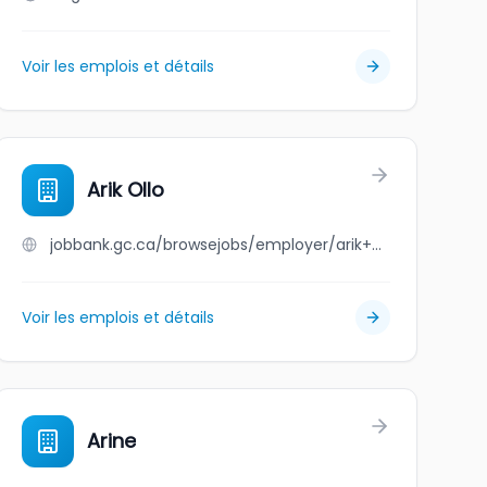
Voir les emplois et détails
Arik Ollo
jobbank.gc.ca/browsejobs/employer/arik+ollo/ca
Voir les emplois et détails
Arine