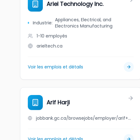
Ariel Technology Inc.
Appliances, Electrical, and
Industrie
:
Electronics Manufacturing
1-10
employés
arieltech.ca
Voir les emplois et détails
Arif Harji
jobbank.gc.ca/browsejobs/employer/arif+harji/ca
Voir les emplois et détails