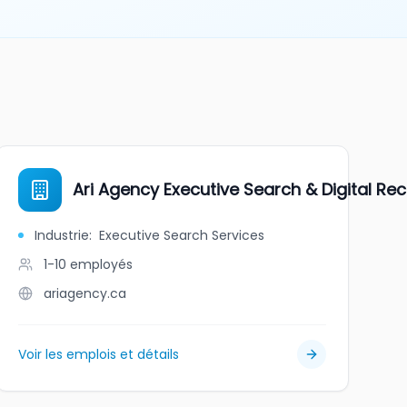
Ari Agency Executive Search & Digital Re
Industrie
:
Executive Search Services
1-10
employés
ariagency.ca
Voir les emplois et détails