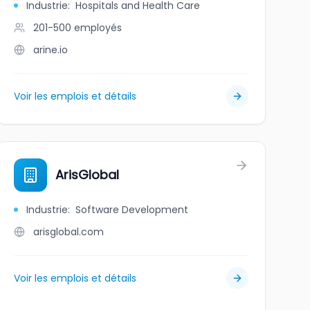
Industrie
:
Hospitals and Health Care
201-500
employés
arine.io
Voir les emplois et détails
ArisGlobal
Industrie
:
Software Development
arisglobal.com
Voir les emplois et détails