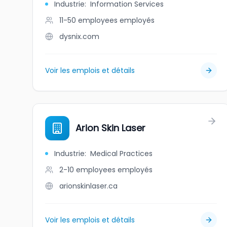
Industrie
:
Information Services
11-50 employees
employés
dysnix.com
Voir les emplois et détails
Arion Skin Laser
Industrie
:
Medical Practices
2-10 employees
employés
arionskinlaser.ca
Voir les emplois et détails