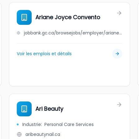
Ariane Joyce Convento
jobbank.gc.ca/browsejobs/employer/ariane+joyce+convento/ca
Voir les emplois et détails
Ari Beauty
Industrie
:
Personal Care Services
aribeautynail.ca