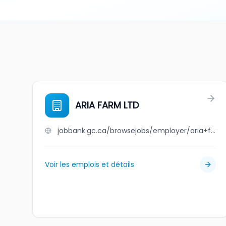
ARIA FARM LTD
jobbank.gc.ca/browsejobs/employer/aria+farm+ltd/ca
Voir les emplois et détails