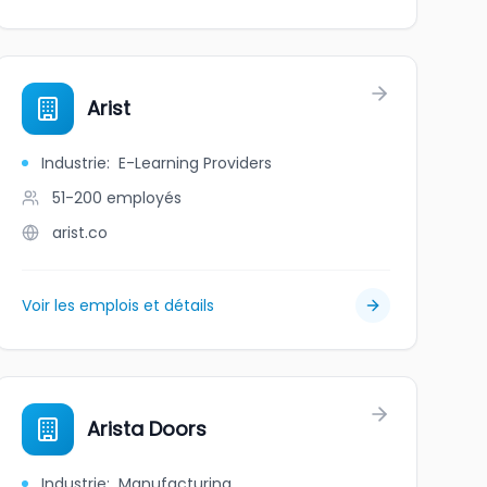
Arist
Industrie
:
E-Learning Providers
51-200
employés
arist.co
Voir les emplois et détails
Arista Doors
Industrie
:
Manufacturing