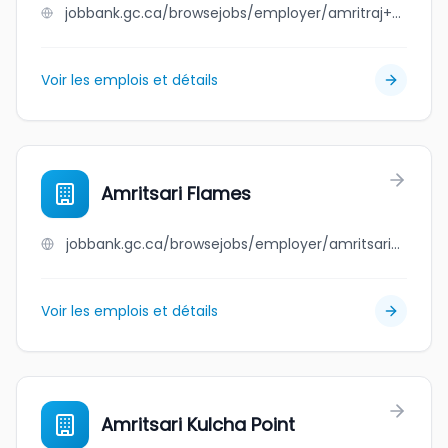
jobbank.gc.ca/browsejobs/employer/amritraj+enterprises+ltd./ca
Voir les emplois et détails
Amritsari Flames
jobbank.gc.ca/browsejobs/employer/amritsari+flames/ca
Voir les emplois et détails
Amritsari Kulcha Point