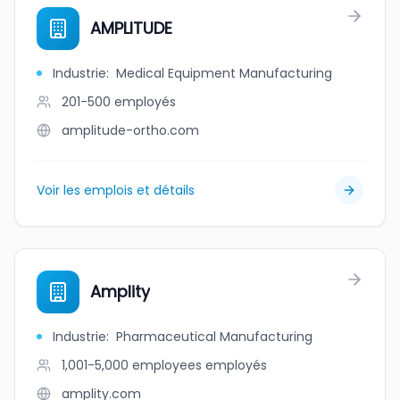
AMPLITUDE
Industrie
:
Medical Equipment Manufacturing
201-500
employés
amplitude-ortho.com
Voir les emplois et détails
Amplity
Industrie
:
Pharmaceutical Manufacturing
1,001-5,000 employees
employés
amplity.com