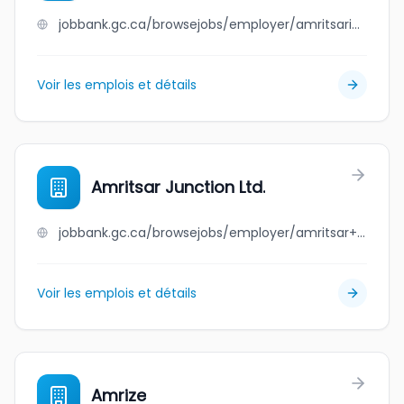
jobbank.gc.ca/browsejobs/employer/amritsari+kulcha+point/ca
Voir les emplois et détails
Amritsar Junction Ltd.
jobbank.gc.ca/browsejobs/employer/amritsar+junction+ltd./ca
Voir les emplois et détails
Amrize