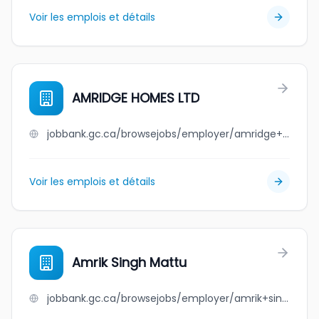
Voir les emplois et détails
AMRIDGE HOMES LTD
jobbank.gc.ca/browsejobs/employer/amridge+homes+ltd/ca
Voir les emplois et détails
Amrik Singh Mattu
jobbank.gc.ca/browsejobs/employer/amrik+singh+mattu/ca