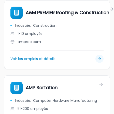
A&M PREMIER Roofing & Construction
Industrie
:
Construction
1-10
employés
amprco.com
Voir les emplois et détails
AMP Sortation
Industrie
:
Computer Hardware Manufacturing
51-200
employés