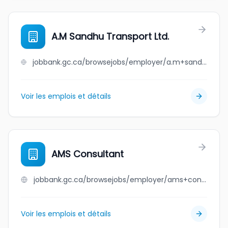
A.M Sandhu Transport Ltd.
jobbank.gc.ca/browsejobs/employer/a.m+sandhu+transport+ltd./ca
Voir les emplois et détails
AMS Consultant
jobbank.gc.ca/browsejobs/employer/ams+consultant/ca
Voir les emplois et détails