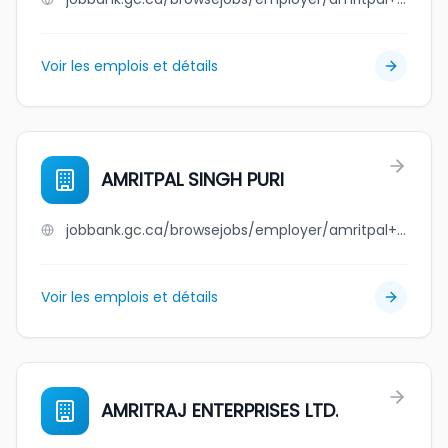
Voir les emplois et détails
AMRITPAL SINGH PURI
jobbank.gc.ca/browsejobs/employer/amritpal+singh+puri/ca
Voir les emplois et détails
AMRITRAJ ENTERPRISES LTD.