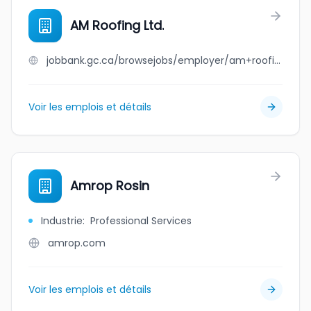
AM Roofing Ltd.
jobbank.gc.ca/browsejobs/employer/am+roofing+ltd./ca
Voir les emplois et détails
Amrop Rosin
Industrie
:
Professional Services
amrop.com
Voir les emplois et détails