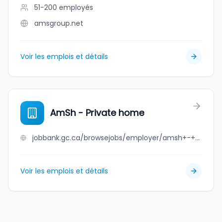
51-200
employés
amsgroup.net
Voir les emplois et détails
AmSh - Private home
jobbank.gc.ca/browsejobs/employer/amsh+-+private+home/ca
Voir les emplois et détails