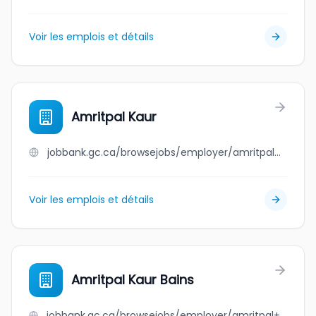
Voir les emplois et détails
Amritpal Kaur
jobbank.gc.ca/browsejobs/employer/amritpal+kaur/ca
Voir les emplois et détails
Amritpal Kaur Bains
jobbank.gc.ca/browsejobs/employer/amritpal+kaur+bains/ca