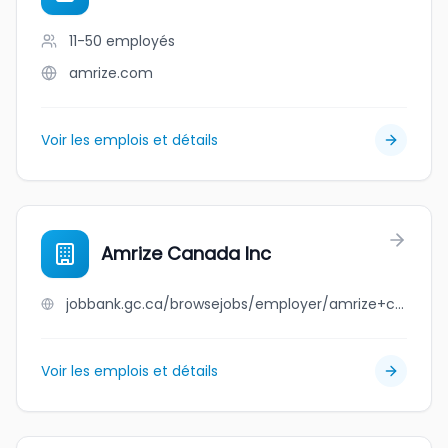
11-50
employés
amrize.com
Voir les emplois et détails
Amrize Canada Inc
jobbank.gc.ca/browsejobs/employer/amrize+canada+inc/ca
Voir les emplois et détails