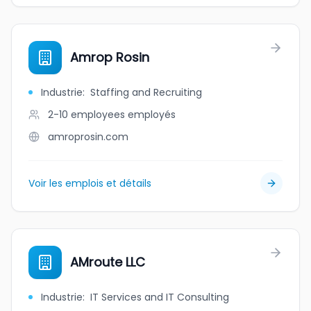
Amrop Rosin
Industrie
:
Staffing and Recruiting
2-10 employees
employés
amroprosin.com
Voir les emplois et détails
AMroute LLC
Industrie
:
IT Services and IT Consulting