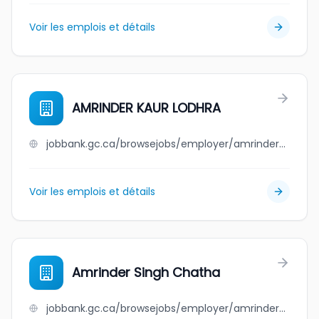
Voir les emplois et détails
AMRINDER KAUR LODHRA
jobbank.gc.ca/browsejobs/employer/amrinder+kaur+lodhra/ca
Voir les emplois et détails
Amrinder Singh Chatha
jobbank.gc.ca/browsejobs/employer/amrinder+singh+chatha/ca