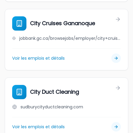
City Cruises Gananoque
jobbank.gc.ca/browsejobs/employer/city+cruises+gananoque/ca
Voir les emplois et détails
City Duct Cleaning
sudburycityductcleaning.com
Voir les emplois et détails