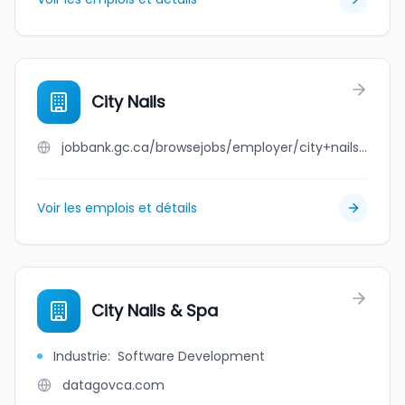
City Nails
jobbank.gc.ca/browsejobs/employer/city+nails/ca
Voir les emplois et détails
City Nails & Spa
Industrie
:
Software Development
datagovca.com