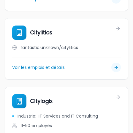
Citylitics
fantastic.unknown/citylitics
Voir les emplois et détails
Citylogix
Industrie
:
IT Services and IT Consulting
11-50
employés