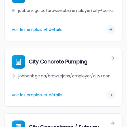
jobbank.gc.ca/browsejobs/employer/city+concrete+construction+inc/ca
Voir les emplois et détails
City Concrete Pumping
jobbank.gc.ca/browsejobs/employer/city+concrete+pumping/ca
Voir les emplois et détails