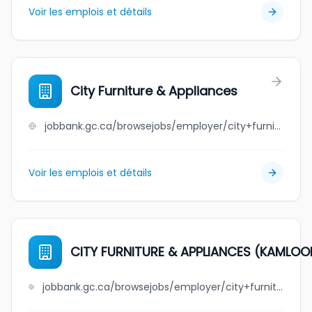
Voir les emplois et détails
City Furniture & Appliances
jobbank.gc.ca/browsejobs/employer/city+furniture+%26+appliances/ca
Voir les emplois et détails
CITY FURNITURE & APPLIANCES (KAMLOO
jobbank.gc.ca/browsejobs/employer/city+furniture+%26+appliances+%28kamloops%29+ltd/ca