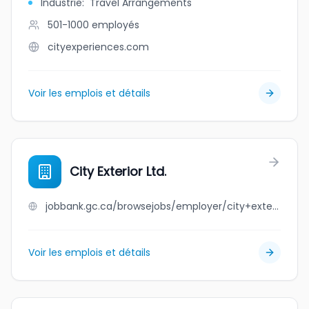
Industrie
:
Travel Arrangements
501-1000
employés
cityexperiences.com
Voir les emplois et détails
City Exterior Ltd.
jobbank.gc.ca/browsejobs/employer/city+exterior+ltd./ca
Voir les emplois et détails