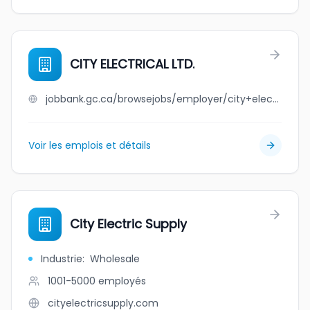
CITY ELECTRICAL LTD.
jobbank.gc.ca/browsejobs/employer/city+electrical+ltd./ca
Voir les emplois et détails
City Electric Supply
Industrie
:
Wholesale
1001-5000
employés
cityelectricsupply.com