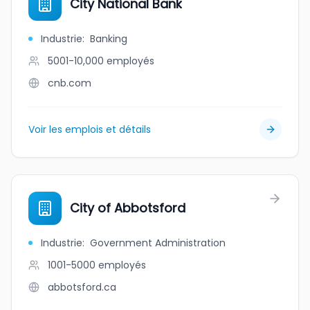
City National Bank
Industrie
:
Banking
5001-10,000
employés
cnb.com
Voir les emplois et détails
City of Abbotsford
Industrie
:
Government Administration
1001-5000
employés
abbotsford.ca