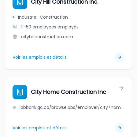
City Hill Construction Inc.
Industrie
:
Construction
11-50 employees
employés
cityhillconstruction.com
Voir les emplois et détails
City Home Construction Inc
jobbank.gc.ca/browsejobs/employer/city+home++construction+inc/ca
Voir les emplois et détails