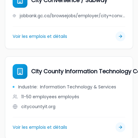
City Convenience / Subway
jobbank.gc.ca/browsejobs/employer/city+convenience+%2F+subway/ca
Voir les emplois et détails
City County Information Technology 
Industrie
:
Information Technology & Services
11-50 employees
employés
citycountyit.org
Voir les emplois et détails