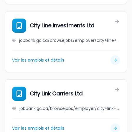
City Line Investments Ltd
jobbank.gc.ca/browsejobs/employer/city+line+investments+ltd/ca
Voir les emplois et détails
City Link Carriers Ltd.
jobbank.gc.ca/browsejobs/employer/city+link+carriers+ltd./ca
Voir les emplois et détails