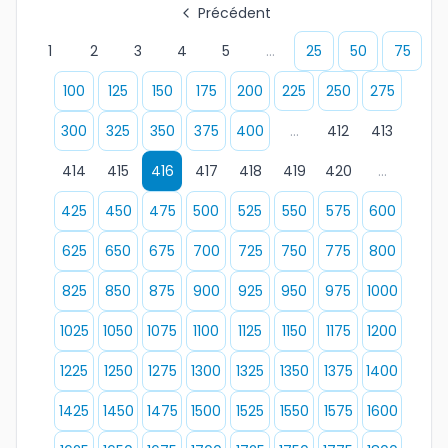
Précédent
1
2
3
4
5
...
25
50
75
100
125
150
175
200
225
250
275
300
325
350
375
400
...
412
413
414
415
416
417
418
419
420
...
425
450
475
500
525
550
575
600
625
650
675
700
725
750
775
800
825
850
875
900
925
950
975
1000
1025
1050
1075
1100
1125
1150
1175
1200
1225
1250
1275
1300
1325
1350
1375
1400
1425
1450
1475
1500
1525
1550
1575
1600