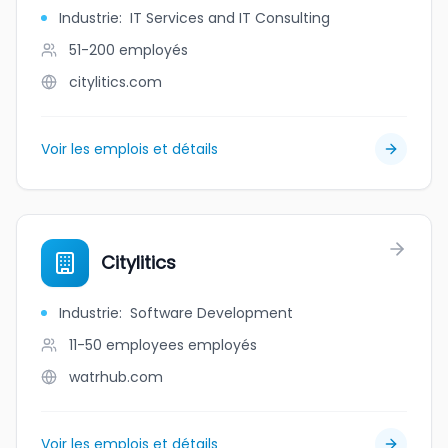
Industrie
:
IT Services and IT Consulting
51-200
employés
citylitics.com
Voir les emplois et détails
Citylitics
Industrie
:
Software Development
11-50 employees
employés
watrhub.com
Voir les emplois et détails