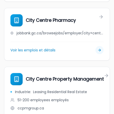
City Centre Pharmacy
jobbank.gc.ca/browsejobs/employer/city+centre+pharmacy/ca
Voir les emplois et détails
City Centre Property Management
Industrie
:
Leasing Residential Real Estate
51-200 employees
employés
ccpmgroup.ca