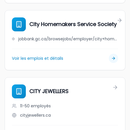
City Homemakers Service Society
jobbank.gc.ca/browsejobs/employer/city+homemakers+service+society/ca
Voir les emplois et détails
CITY JEWELLERS
11-50
employés
cityjewellers.ca