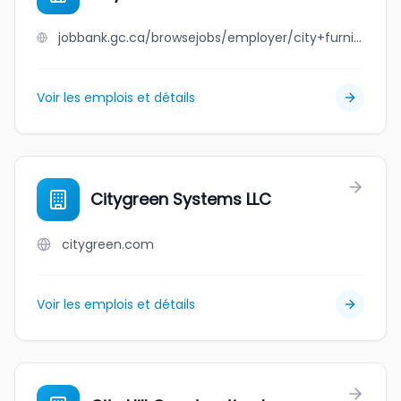
jobbank.gc.ca/browsejobs/employer/city+furniture+gp+ltd/ca
Voir les emplois et détails
Citygreen Systems LLC
citygreen.com
Voir les emplois et détails