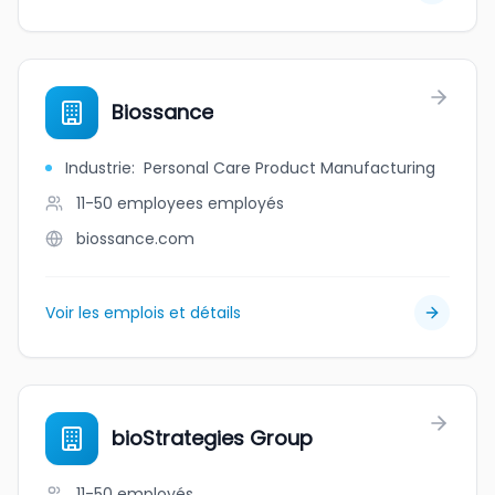
Biossance
Industrie
:
Personal Care Product Manufacturing
11-50 employees
employés
biossance.com
Voir les emplois et détails
bioStrategies Group
11-50
employés