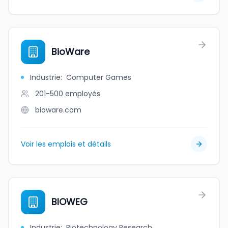
BioWare
Industrie
:
Computer Games
201-500
employés
bioware.com
Voir les emplois et détails
BIOWEG
Industrie
:
Biotechnology Research