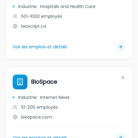
Industrie
:
Hospitals and Health Care
501-1000
employés
bioscript.ca
Voir les emplois et détails
BioSpace
Industrie
:
Internet News
51-200
employés
biospace.com
Voir les emplois et détails