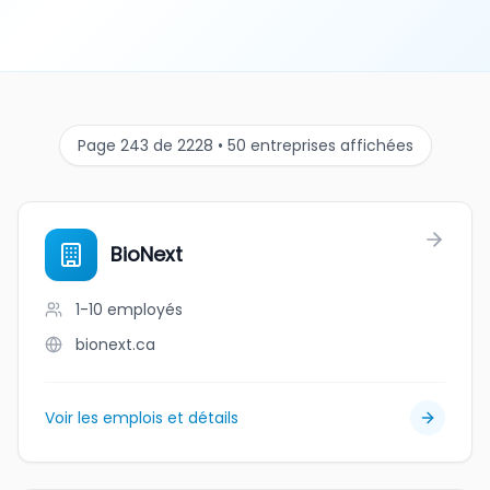
Page 243 de 2228 • 50 entreprises affichées
BioNext
1-10
employés
bionext.ca
Voir les emplois et détails