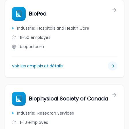
BioPed
Industrie
:
Hospitals and Health Care
11-50
employés
bioped.com
Voir les emplois et détails
Biophysical Society of Canada
Industrie
:
Research Services
1-10
employés