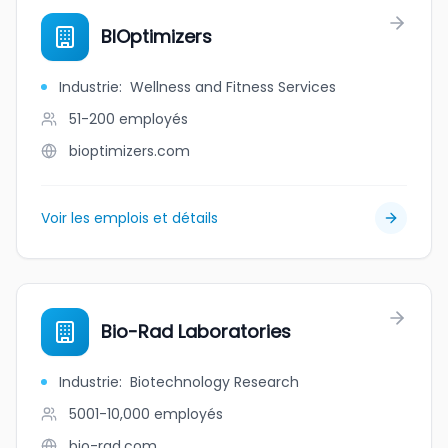
BIOptimizers
Industrie
:
Wellness and Fitness Services
51-200
employés
bioptimizers.com
Voir les emplois et détails
Bio-Rad Laboratories
Industrie
:
Biotechnology Research
5001-10,000
employés
bio-rad.com