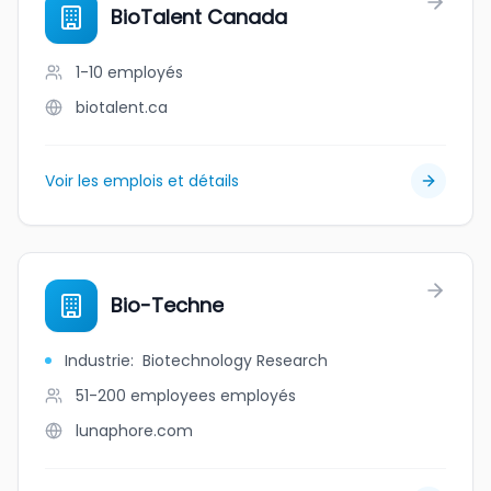
BioTalent Canada
1-10
employés
biotalent.ca
Voir les emplois et détails
Bio-Techne
Industrie
:
Biotechnology Research
51-200 employees
employés
lunaphore.com