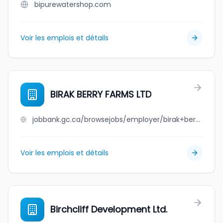
bipurewatershop.com
Voir les emplois et détails
BIRAK BERRY FARMS LTD
jobbank.gc.ca/browsejobs/employer/birak+berry+farms+ltd/ca
Voir les emplois et détails
Birchcliff Development Ltd.