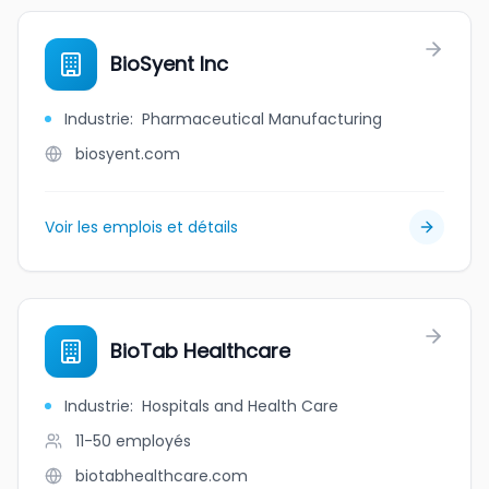
BioSyent Inc
Industrie
:
Pharmaceutical Manufacturing
biosyent.com
Voir les emplois et détails
BioTab Healthcare
Industrie
:
Hospitals and Health Care
11-50
employés
biotabhealthcare.com