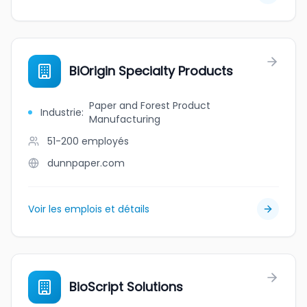
BiOrigin Specialty Products
Paper and Forest Product
Industrie
:
Manufacturing
51-200
employés
dunnpaper.com
Voir les emplois et détails
BioScript Solutions