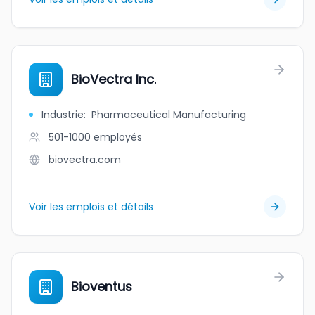
BioVectra Inc.
Industrie
:
Pharmaceutical Manufacturing
501-1000
employés
biovectra.com
Voir les emplois et détails
Bioventus