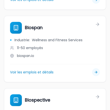
Biospan
Industrie
:
Wellness and Fitness Services
11-50
employés
biospan.io
Voir les emplois et détails
Biospective