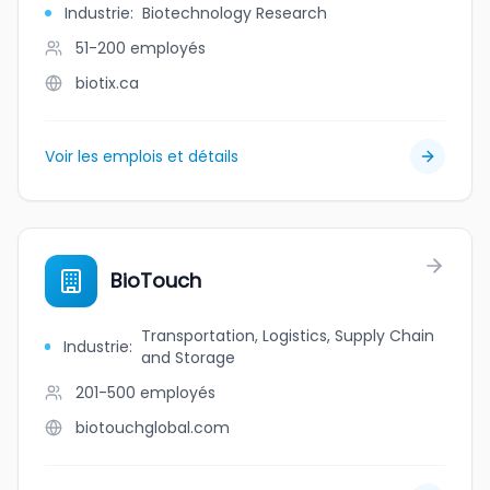
Industrie
:
Biotechnology Research
51-200
employés
biotix.ca
Voir les emplois et détails
BioTouch
Transportation, Logistics, Supply Chain
Industrie
:
and Storage
201-500
employés
biotouchglobal.com