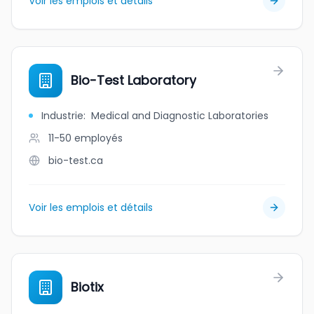
Voir les emplois et détails
Bio-Test Laboratory
Industrie
:
Medical and Diagnostic Laboratories
11-50
employés
bio-test.ca
Voir les emplois et détails
Biotix