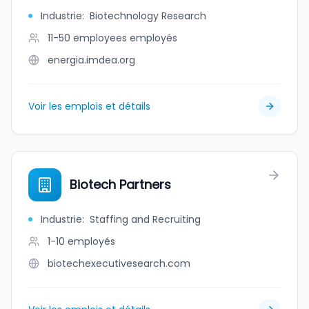
Industrie
:
Biotechnology Research
11-50 employees
employés
energia.imdea.org
Voir les emplois et détails
Biotech Partners
Industrie
:
Staffing and Recruiting
1-10
employés
biotechexecutivesearch.com