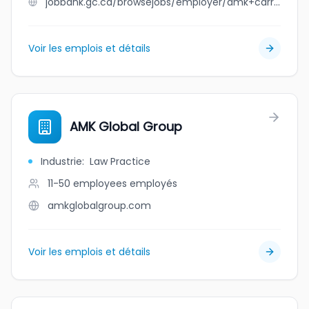
jobbank.gc.ca/browsejobs/employer/amk+carrier+inc./ca
Voir les emplois et détails
AMK Global Group
Industrie
:
Law Practice
11-50 employees
employés
amkglobalgroup.com
Voir les emplois et détails