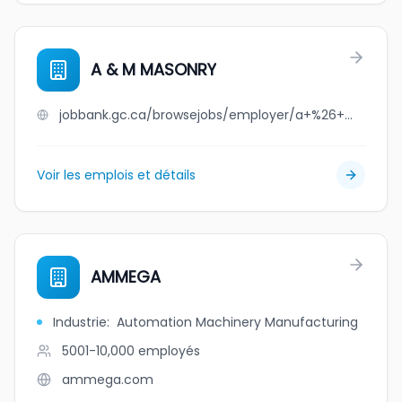
A & M MASONRY
jobbank.gc.ca/browsejobs/employer/a+%26+m+masonry/ca
Voir les emplois et détails
AMMEGA
Industrie
:
Automation Machinery Manufacturing
5001-10,000
employés
ammega.com