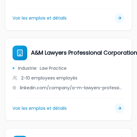
Voir les emplois et détails
A&M Lawyers Professional Corporation
Industrie
:
Law Practice
2-10 employees
employés
linkedin.com/company/a-m-lawyers-professional-corporation
Voir les emplois et détails