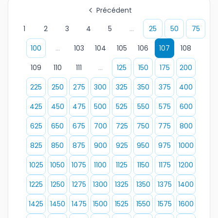
Précédent
1
2
3
4
5
...
25
50
75
100
...
103
104
105
106
107
108
109
110
111
...
125
150
175
200
225
250
275
300
325
350
375
400
425
450
475
500
525
550
575
600
625
650
675
700
725
750
775
800
825
850
875
900
925
950
975
1000
1025
1050
1075
1100
1125
1150
1175
1200
1225
1250
1275
1300
1325
1350
1375
1400
1425
1450
1475
1500
1525
1550
1575
1600