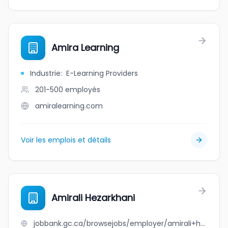
Amira Learning
Industrie
:
E-Learning Providers
201-500
employés
amiralearning.com
Voir les emplois et détails
Amirali Hezarkhani
jobbank.gc.ca/browsejobs/employer/amirali+hezarkhani/ca