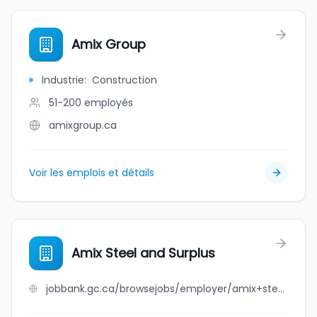
Amix Group
Industrie
:
Construction
51-200
employés
amixgroup.ca
Voir les emplois et détails
Amix Steel and Surplus
jobbank.gc.ca/browsejobs/employer/amix+steel+and+surplus/ca