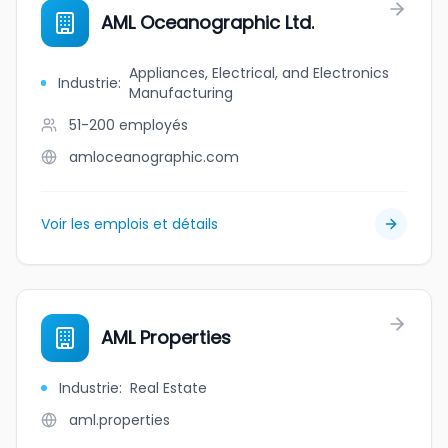
AML Oceanographic Ltd.
Appliances, Electrical, and Electronics
Industrie
:
Manufacturing
51-200
employés
amloceanographic.com
Voir les emplois et détails
AML Properties
Industrie
:
Real Estate
aml.properties