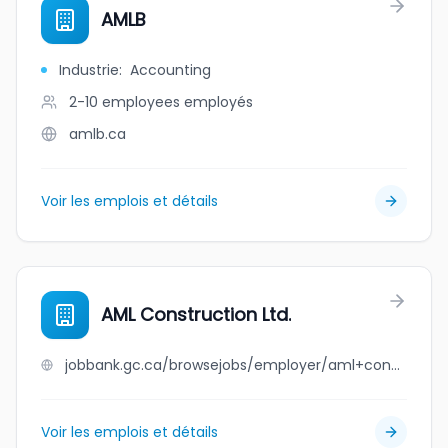
AMLB
Industrie
:
Accounting
2-10 employees
employés
amlb.ca
Voir les emplois et détails
AML Construction Ltd.
jobbank.gc.ca/browsejobs/employer/aml+construction+ltd./ca
Voir les emplois et détails