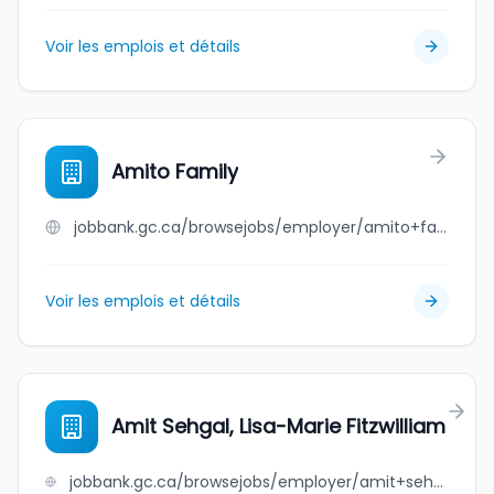
Voir les emplois et détails
Amito Family
jobbank.gc.ca/browsejobs/employer/amito+family/ca
Voir les emplois et détails
Amit Sehgal, Lisa-Marie Fitzwilliam
jobbank.gc.ca/browsejobs/employer/amit+sehgal%2C+lisa-marie+fitzwilliam/ca