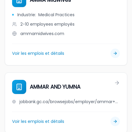
Industrie
:
Medical Practices
2-10 employees
employés
ammamidwives.com
Voir les emplois et détails
AMMAR AND YUMNA
jobbank.gc.ca/browsejobs/employer/ammar+and+yumna/ca
Voir les emplois et détails