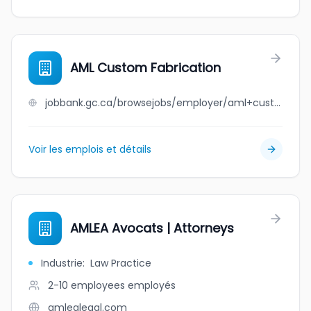
AML Custom Fabrication
jobbank.gc.ca/browsejobs/employer/aml+custom+fabrication/ca
Voir les emplois et détails
AMLEA Avocats | Attorneys
Industrie
:
Law Practice
2-10 employees
employés
amlealegal.com