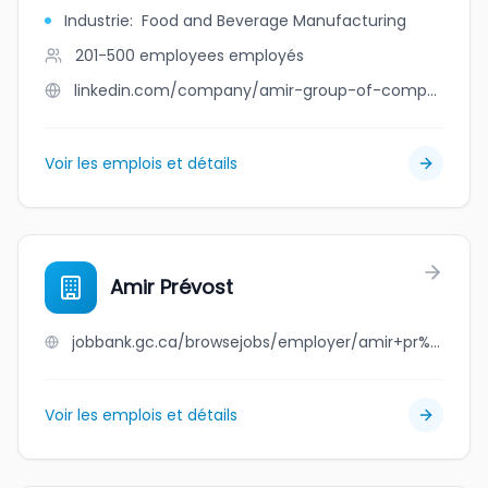
Industrie
:
Food and Beverage Manufacturing
201-500 employees
employés
linkedin.com/company/amir-group-of-companies
Voir les emplois et détails
Amir Prévost
jobbank.gc.ca/browsejobs/employer/amir+pr%C3%A9vost/ca
Voir les emplois et détails