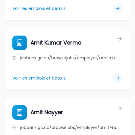
Voir les emplois et détails
Amit Kumar Verma
jobbank.gc.ca/browsejobs/employer/amit+kumar+verma/ca
Voir les emplois et détails
Amit Nayyer
jobbank.gc.ca/browsejobs/employer/amit+nayyer/ca