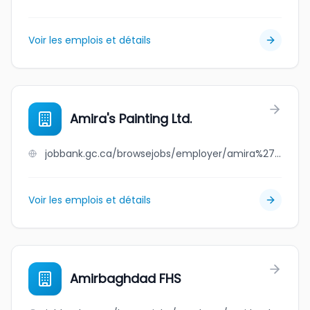
Voir les emplois et détails
Amira's Painting Ltd.
jobbank.gc.ca/browsejobs/employer/amira%27s+painting+ltd./ca
Voir les emplois et détails
Amirbaghdad FHS