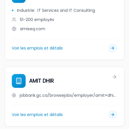
Industrie
:
IT Services and IT Consulting
51-200
employés
amiseq.com
Voir les emplois et détails
AMIT DHIR
jobbank.gc.ca/browsejobs/employer/amit+dhir/ca
Voir les emplois et détails