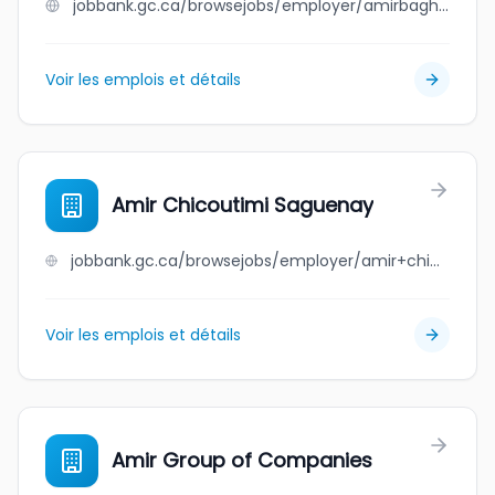
jobbank.gc.ca/browsejobs/employer/amirbaghdad+fhs/ca
Voir les emplois et détails
Amir Chicoutimi Saguenay
jobbank.gc.ca/browsejobs/employer/amir+chicoutimi+saguenay/ca
Voir les emplois et détails
Amir Group of Companies