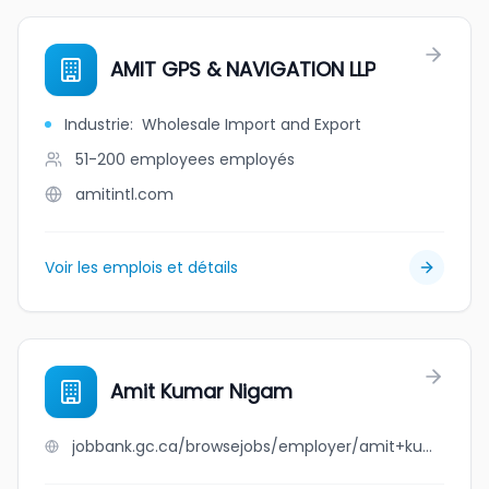
AMIT GPS & NAVIGATION LLP
Industrie
:
Wholesale Import and Export
51-200 employees
employés
amitintl.com
Voir les emplois et détails
Amit Kumar Nigam
jobbank.gc.ca/browsejobs/employer/amit+kumar+nigam/ca