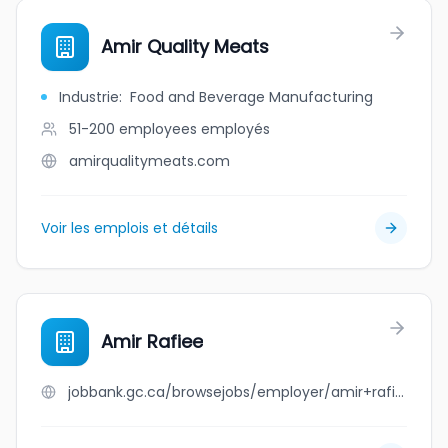
Amir Quality Meats
Industrie
:
Food and Beverage Manufacturing
51-200 employees
employés
amirqualitymeats.com
Voir les emplois et détails
Amir Rafiee
jobbank.gc.ca/browsejobs/employer/amir+rafiee/ca