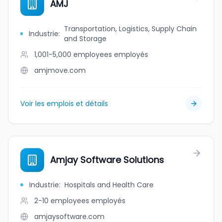
AMJ
Transportation, Logistics, Supply Chain
Industrie
:
and Storage
1,001-5,000 employees
employés
amjmove.com
Voir les emplois et détails
Amjay Software Solutions
Industrie
:
Hospitals and Health Care
2-10 employees
employés
amjaysoftware.com