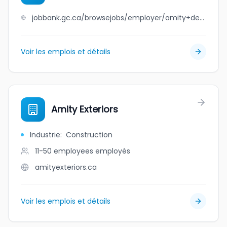
jobbank.gc.ca/browsejobs/employer/amity+dental+management+corp/ca
Voir les emplois et détails
Amity Exteriors
Industrie
:
Construction
11-50 employees
employés
amityexteriors.ca
Voir les emplois et détails