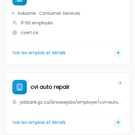
Industrie
:
Consumer Services
11-50
employés
cvert.ca
Voir les emplois et détails
cvi auto repair
jobbank.gc.ca/browsejobs/employer/cvi+auto+repair/ca
Voir les emplois et détails