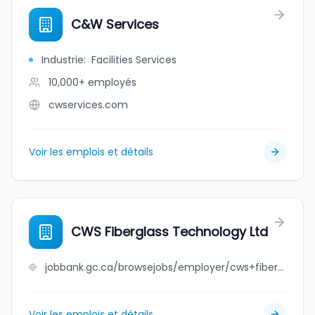
C&W Services
Industrie
:
Facilities Services
10,000+
employés
cwservices.com
Voir les emplois et détails
CWS Fiberglass Technology Ltd
jobbank.gc.ca/browsejobs/employer/cws+fiberglass+technology+ltd/ca
Voir les emplois et détails