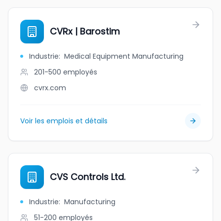
CVRx | Barostim
Industrie
:
Medical Equipment Manufacturing
201-500
employés
cvrx.com
Voir les emplois et détails
CVS Controls Ltd.
Industrie
:
Manufacturing
51-200
employés