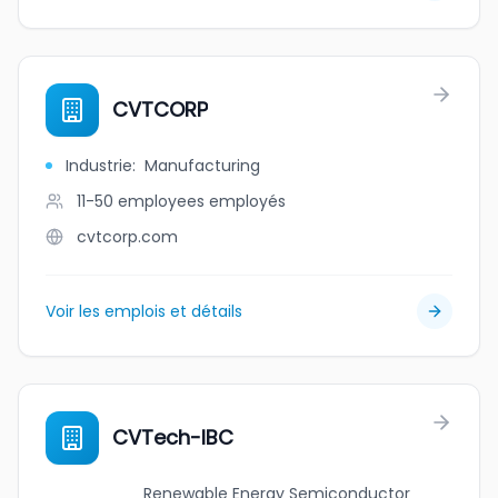
CVTCORP
Industrie
:
Manufacturing
11-50 employees
employés
cvtcorp.com
Voir les emplois et détails
CVTech-IBC
Renewable Energy Semiconductor