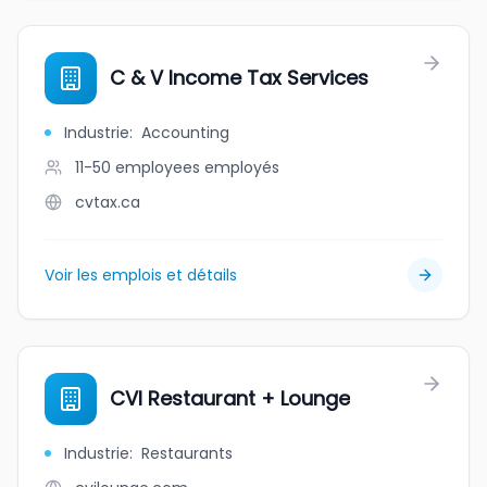
C & V Income Tax Services
Industrie
:
Accounting
11-50 employees
employés
cvtax.ca
Voir les emplois et détails
CVI Restaurant + Lounge
Industrie
:
Restaurants