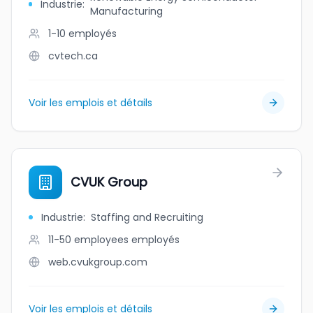
Industrie
:
Manufacturing
1-10
employés
cvtech.ca
Voir les emplois et détails
CVUK Group
Industrie
:
Staffing and Recruiting
11-50 employees
employés
web.cvukgroup.com
Voir les emplois et détails