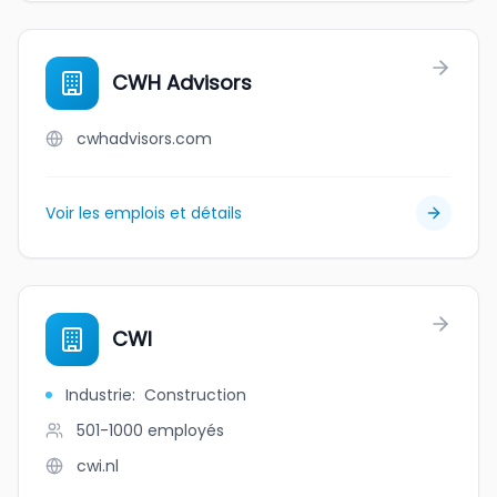
CWH Advisors
cwhadvisors.com
Voir les emplois et détails
CWI
Industrie
:
Construction
501-1000
employés
cwi.nl