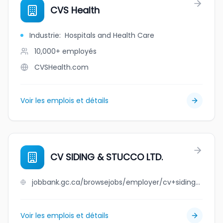
CVS Health
Industrie
:
Hospitals and Health Care
10,000+
employés
CVSHealth.com
Voir les emplois et détails
CV SIDING & STUCCO LTD.
jobbank.gc.ca/browsejobs/employer/cv+siding+%26+stucco+ltd./ca
Voir les emplois et détails