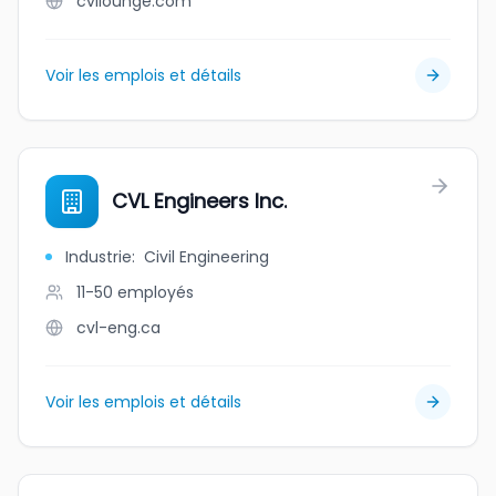
cvilounge.com
Voir les emplois et détails
CVL Engineers Inc.
Industrie
:
Civil Engineering
11-50
employés
cvl-eng.ca
Voir les emplois et détails