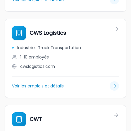
CWS Logistics
Industrie
:
Truck Transportation
1-10
employés
cwslogistics.com
Voir les emplois et détails
CWT