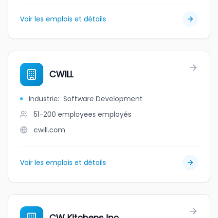
Voir les emplois et détails
CWILL
Industrie
:
Software Development
51-200 employees
employés
cwill.com
Voir les emplois et détails
CW Kitchens Inc