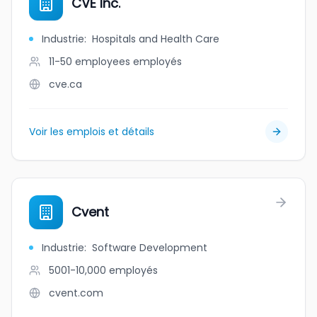
CVE Inc.
Industrie
:
Hospitals and Health Care
11-50 employees
employés
cve.ca
Voir les emplois et détails
Cvent
Industrie
:
Software Development
5001-10,000
employés
cvent.com