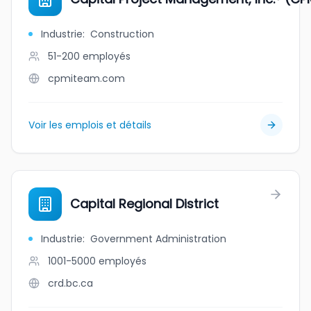
Industrie
:
Construction
51-200
employés
cpmiteam.com
Voir les emplois et détails
Capital Regional District
Industrie
:
Government Administration
1001-5000
employés
crd.bc.ca