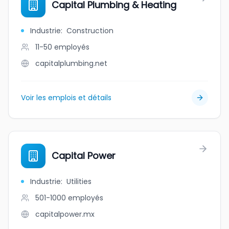
Capital Plumbing & Heating
Industrie
:
Construction
11-50
employés
capitalplumbing.net
Voir les emplois et détails
Capital Power
Industrie
:
Utilities
501-1000
employés
capitalpower.mx