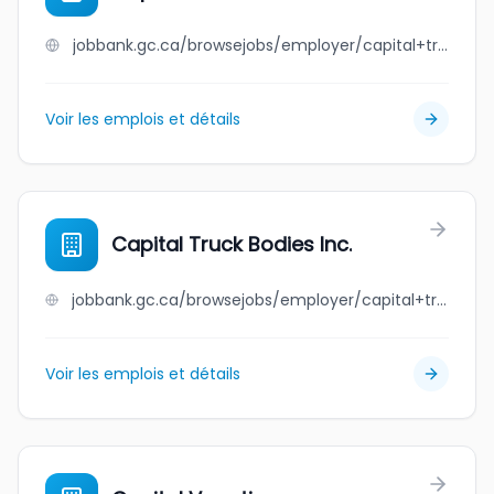
jobbank.gc.ca/browsejobs/employer/capital+transit+inc./ca
Voir les emplois et détails
Capital Truck Bodies Inc.
jobbank.gc.ca/browsejobs/employer/capital+truck+bodies+inc./ca
Voir les emplois et détails