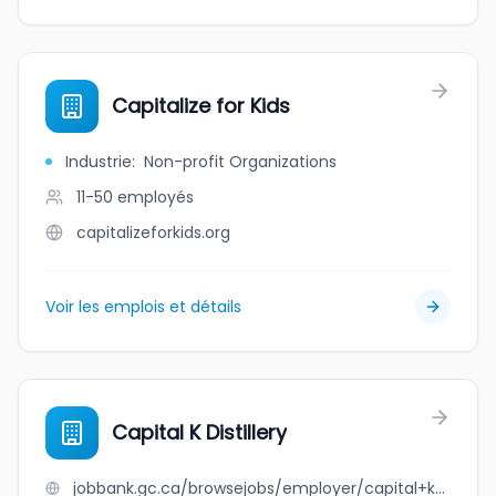
Capitalize for Kids
Industrie
:
Non-profit Organizations
11-50
employés
capitalizeforkids.org
Voir les emplois et détails
Capital K Distillery
jobbank.gc.ca/browsejobs/employer/capital+k+distillery/ca