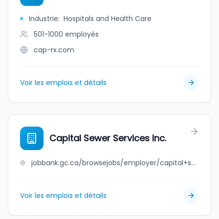
Industrie
:
Hospitals and Health Care
501-1000
employés
cap-rx.com
Voir les emplois et détails
Capital Sewer Services Inc.
jobbank.gc.ca/browsejobs/employer/capital+sewer+services+inc./ca
Voir les emplois et détails