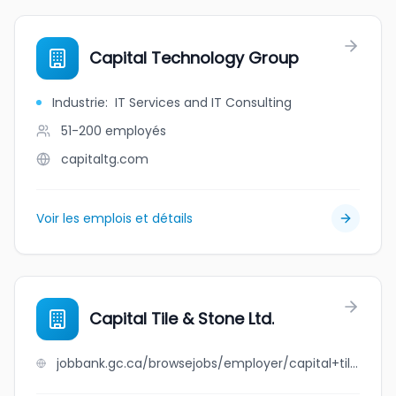
Capital Technology Group
Industrie
:
IT Services and IT Consulting
51-200
employés
capitaltg.com
Voir les emplois et détails
Capital Tile & Stone Ltd.
jobbank.gc.ca/browsejobs/employer/capital+tile+%26+stone+ltd./ca