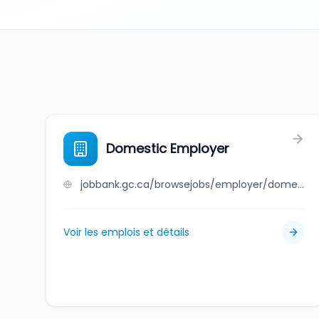
Domestic Employer
jobbank.gc.ca/browsejobs/employer/domestic+employer/ca
Voir les emplois et détails