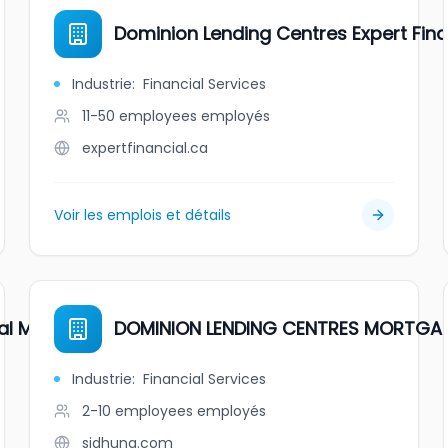
Dominion Lending Centres Expert Fina
Industrie
:
Financial Services
11-50 employees
employés
expertfinancial.ca
Voir les emplois et détails
al Mortgages
DOMINION LENDING CENTRES MORTGA
Industrie
:
Financial Services
2-10 employees
employés
sjdhuna.com