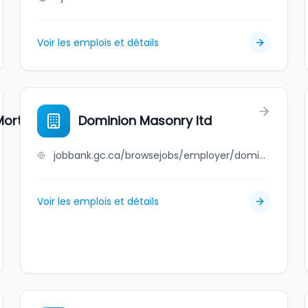
Voir les emplois et détails
 Mortgage Group
Dominion Masonry ltd
jobbank.gc.ca/browsejobs/employer/dominion+masonry+ltd/ca
Voir les emplois et détails