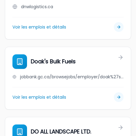
dnwlogistics.ca
Voir les emplois et détails
Doak's Bulk Fuels
jobbank.gc.ca/browsejobs/employer/doak%27s+bulk+fuels/ca
Voir les emplois et détails
DO ALL LANDSCAPE LTD.