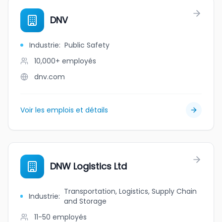
DNV
Industrie
:
Public Safety
10,000+
employés
dnv.com
Voir les emplois et détails
DNW Logistics Ltd
Transportation, Logistics, Supply Chain
Industrie
:
and Storage
11-50
employés