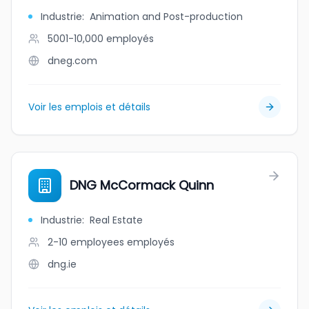
Industrie
:
Animation and Post-production
5001-10,000
employés
dneg.com
Voir les emplois et détails
DNG McCormack Quinn
Industrie
:
Real Estate
2-10 employees
employés
dng.ie