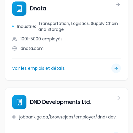
Dnata
Transportation, Logistics, Supply Chain
Industrie
:
and Storage
1001-5000
employés
dnata.com
Voir les emplois et détails
DND Developments Ltd.
jobbank.gc.ca/browsejobs/employer/dnd+developments+ltd./ca