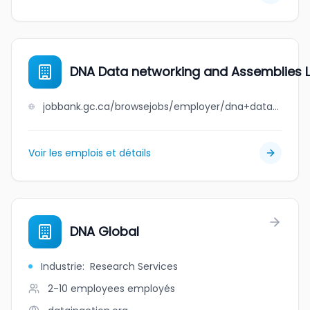
DNA Data networking and Assemblies L
jobbank.gc.ca/browsejobs/employer/dna+data+networking+and+assemblies+ltd./ca
Voir les emplois et détails
DNA Global
Industrie
:
Research Services
2-10 employees
employés