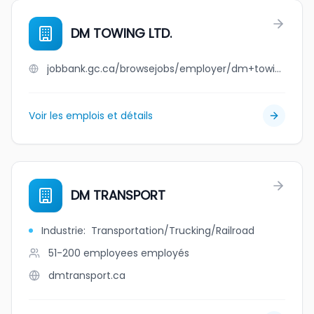
DM TOWING LTD.
jobbank.gc.ca/browsejobs/employer/dm+towing+ltd./ca
Voir les emplois et détails
DM TRANSPORT
Industrie
:
Transportation/Trucking/Railroad
51-200 employees
employés
dmtransport.ca