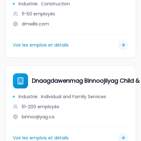
Industrie
:
Construction
11-50
employés
dmwills.com
Voir les emplois et détails
Dnaagdawenmag Binnoojiiyag Child & 
Industrie
:
Individual and Family Services
51-200
employés
binnoojiiyag.ca
Voir les emplois et détails