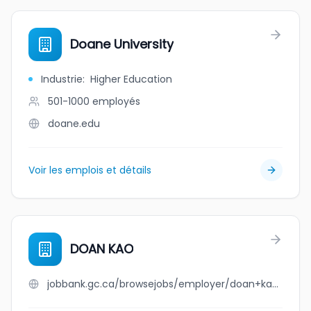
Doane University
Industrie
:
Higher Education
501-1000
employés
doane.edu
Voir les emplois et détails
DOAN KAO
jobbank.gc.ca/browsejobs/employer/doan+kao/ca