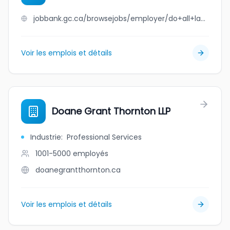
jobbank.gc.ca/browsejobs/employer/do+all+landscape+ltd./ca
Voir les emplois et détails
Doane Grant Thornton LLP
Industrie
:
Professional Services
1001-5000
employés
doanegrantthornton.ca
Voir les emplois et détails