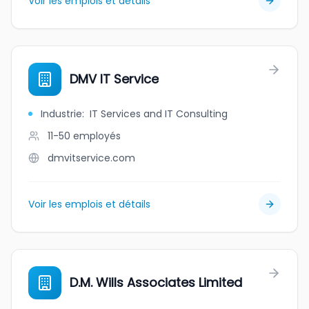
Voir les emplois et détails
DMV IT Service
Industrie
:
IT Services and IT Consulting
11-50
employés
dmvitservice.com
Voir les emplois et détails
D.M. Wills Associates Limited