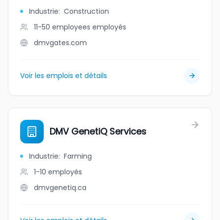
Industrie
:
Construction
11-50 employees
employés
dmvgates.com
Voir les emplois et détails
DMV GenetiQ Services
Industrie
:
Farming
1-10
employés
dmvgenetiq.ca