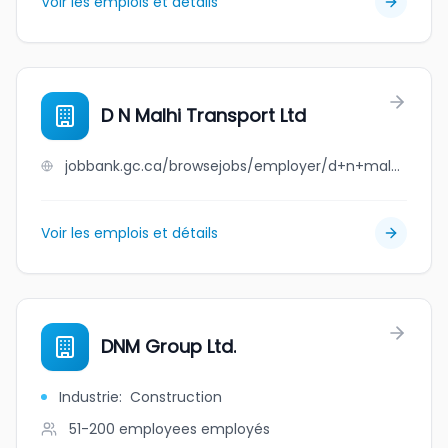
Voir les emplois et détails
D N Malhi Transport Ltd
jobbank.gc.ca/browsejobs/employer/d+n+malhi+transport+ltd/ca
Voir les emplois et détails
DNM Group Ltd.
Industrie
:
Construction
51-200 employees
employés