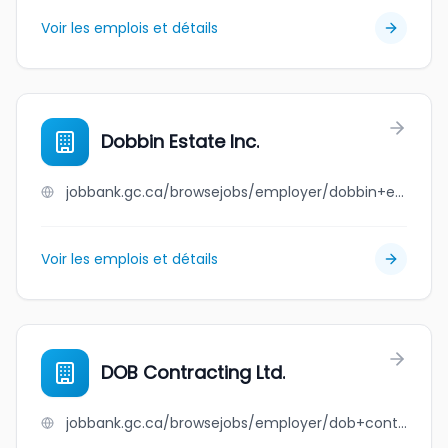
Voir les emplois et détails
Dobbin Estate Inc.
jobbank.gc.ca/browsejobs/employer/dobbin+estate+inc./ca
Voir les emplois et détails
DOB Contracting Ltd.
jobbank.gc.ca/browsejobs/employer/dob+contracting+ltd./ca