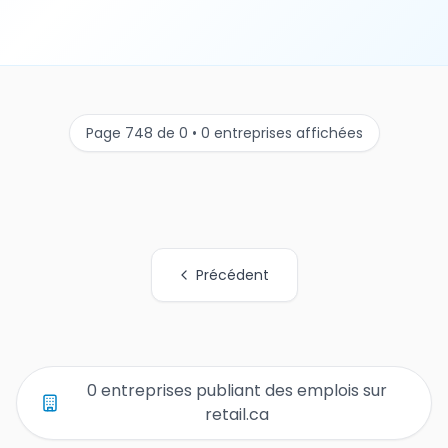
Page 748 de 0 • 0 entreprises affichées
Précédent
Tous les liens de pages d'organisations
0 entreprises publiant des emplois sur
retail.ca