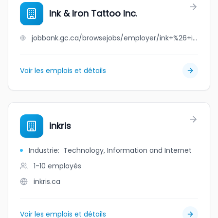
Ink & Iron Tattoo Inc.
jobbank.gc.ca/browsejobs/employer/ink+%26+iron+tattoo+inc./ca
Voir les emplois et détails
inkris
Industrie
:
Technology, Information and Internet
1-10
employés
inkris.ca
Voir les emplois et détails