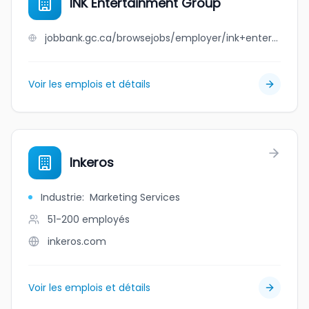
INK Entertainment Group
jobbank.gc.ca/browsejobs/employer/ink+entertainment+group/ca
Voir les emplois et détails
Inkeros
Industrie
:
Marketing Services
51-200
employés
inkeros.com
Voir les emplois et détails