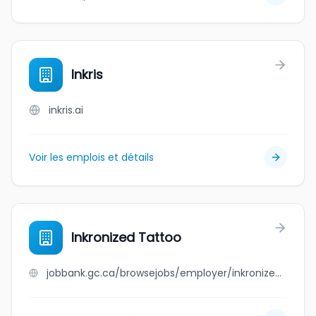
Inkris
inkris.ai
Voir les emplois et détails
Inkronized Tattoo
jobbank.gc.ca/browsejobs/employer/inkronized+tattoo/ca