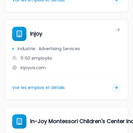
Voir les emplois et détails
Injoy
Industrie
:
Advertising Services
11-50
employés
injoyva.com
Voir les emplois et détails
In-Joy Montessori Children's Center Inc