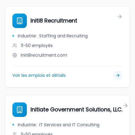
Initi8 Recruitment
Industrie
:
Staffing and Recruiting
11-50
employés
initi8recruitment.com
Voir les emplois et détails
Initiate Government Solutions, LLC.
Industrie
:
IT Services and IT Consulting
11-50
employés