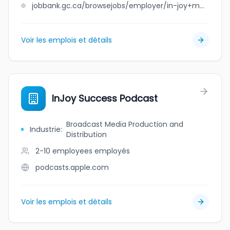
jobbank.gc.ca/browsejobs/employer/in-joy+montessori+children%27s+center+inc./ca
Voir les emplois et détails
InJoy Success Podcast
Broadcast Media Production and
Industrie
:
Distribution
2-10 employees
employés
podcasts.apple.com
Voir les emplois et détails