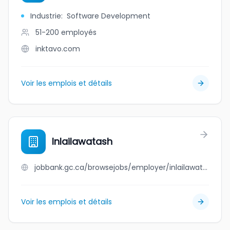
Industrie
:
Software Development
51-200
employés
inktavo.com
Voir les emplois et détails
Inlailawatash
jobbank.gc.ca/browsejobs/employer/inlailawatash/ca
Voir les emplois et détails