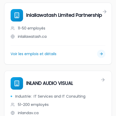
Inlailawatash Limited Partnership
11-50
employés
inlailawatash.ca
Voir les emplois et détails
INLAND AUDIO VISUAL
Industrie
:
IT Services and IT Consulting
51-200
employés
inlandav.ca