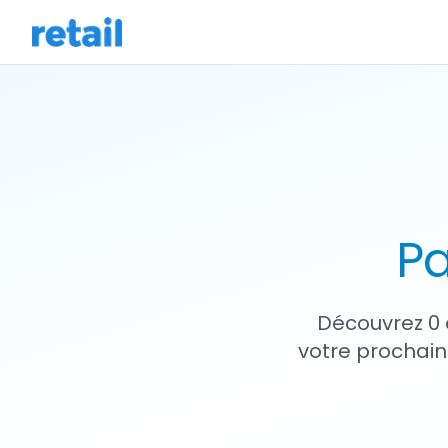
Pa
Découvrez 0 
votre prochain