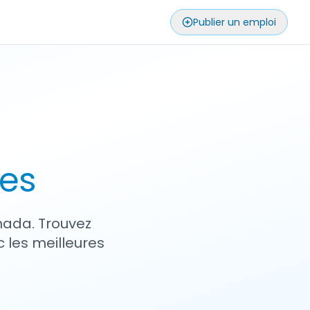
Publier un emploi
ses
nada. Trouvez
 les meilleures