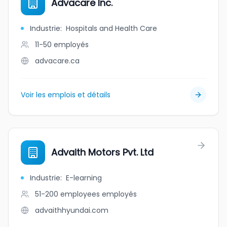
Advacare Inc.
Industrie
:
Hospitals and Health Care
11-50
employés
advacare.ca
Voir les emplois et détails
Advaith Motors Pvt. Ltd
Industrie
:
E-learning
51-200 employees
employés
advaithhyundai.com