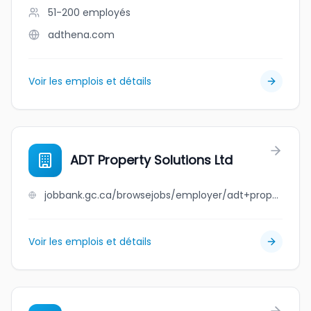
51-200
employés
adthena.com
Voir les emplois et détails
ADT Property Solutions Ltd
jobbank.gc.ca/browsejobs/employer/adt+property+solutions+ltd/ca
Voir les emplois et détails