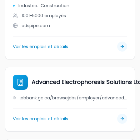
Industrie
:
Construction
1001-5000
employés
adspipe.com
Voir les emplois et détails
Advanced Electrophoresis Solutions Lt
jobbank.gc.ca/browsejobs/employer/advanced+electrophoresis+solutions+ltd/ca
Voir les emplois et détails