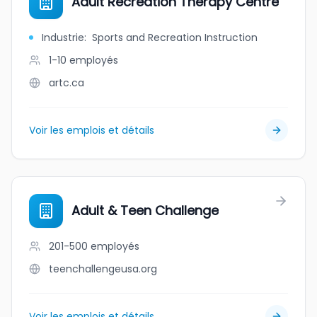
Adult Recreation Therapy Centre
Industrie
:
Sports and Recreation Instruction
1-10
employés
artc.ca
Voir les emplois et détails
Adult & Teen Challenge
201-500
employés
teenchallengeusa.org
Voir les emplois et détails