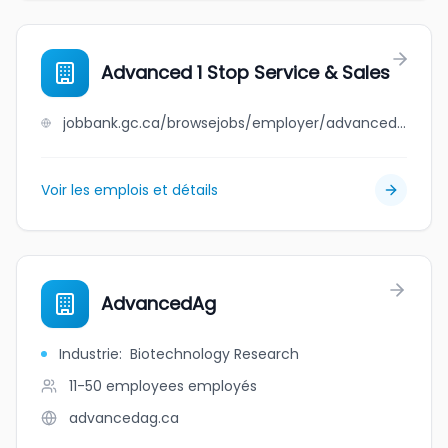
Advanced 1 Stop Service & Sales
jobbank.gc.ca/browsejobs/employer/advanced+1+stop+service+%26+sales/ca
Voir les emplois et détails
AdvancedAg
Industrie
:
Biotechnology Research
11-50 employees
employés
advancedag.ca