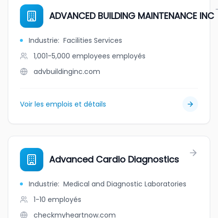
ADVANCED BUILDING MAINTENANCE INC
Industrie
:
Facilities Services
1,001-5,000 employees
employés
advbuildinginc.com
Voir les emplois et détails
Advanced Cardio Diagnostics
Industrie
:
Medical and Diagnostic Laboratories
1-10
employés
checkmyheartnow.com