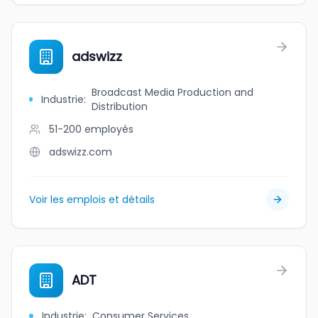
adswizz
Broadcast Media Production and
Industrie
:
Distribution
51-200
employés
adswizz.com
Voir les emplois et détails
ADT
Industrie
:
Consumer Services