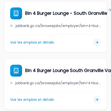
Bin 4 Burger Lounge - South Granville
jobbank.gc.ca/browsejobs/employer/bin+4+burger+lounge+-+south+granville/ca
Voir les emplois et détails
Bin 4 Burger Lounge South Granville V
jobbank.gc.ca/browsejobs/employer/bin+4+burger+lounge+south+granville+vancouver/ca
Voir les emplois et détails