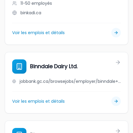
11-50
employés
binkadi.ca
Voir les emplois et détails
Binndale Dairy Ltd.
jobbank.gc.ca/browsejobs/employer/binndale+dairy+ltd./ca
Voir les emplois et détails