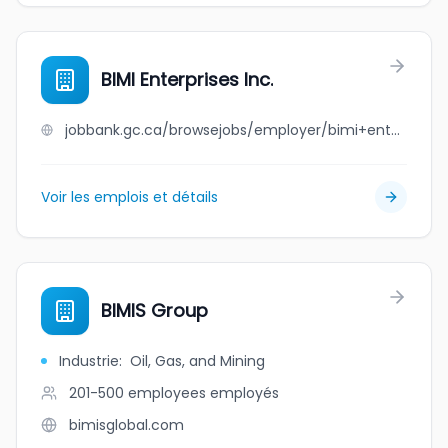
BIMI Enterprises Inc.
jobbank.gc.ca/browsejobs/employer/bimi+enterprises+inc./ca
Voir les emplois et détails
BIMIS Group
Industrie
:
Oil, Gas, and Mining
201-500 employees
employés
bimisglobal.com