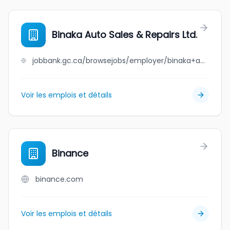
Binaka Auto Sales & Repairs Ltd.
jobbank.gc.ca/browsejobs/employer/binaka+auto+sales+%26+repairs+ltd./ca
Voir les emplois et détails
Binance
binance.com
Voir les emplois et détails