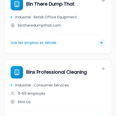
Bin There Dump That
Industrie
:
Retail Office Equipment
bintheredumpthat.com
Voir les emplois et détails
Binx Professional Cleaning
Industrie
:
Consumer Services
11-50
employés
binx.ca