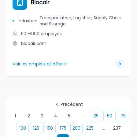
Biocair
Transportation, Logistics, Supply Chain
Industrie
:
and Storage
501-1000
employés
biocair.com
Voir les emplois et détails
Précédent
1
2
3
4
5
...
25
50
75
100
125
150
175
200
225
...
237