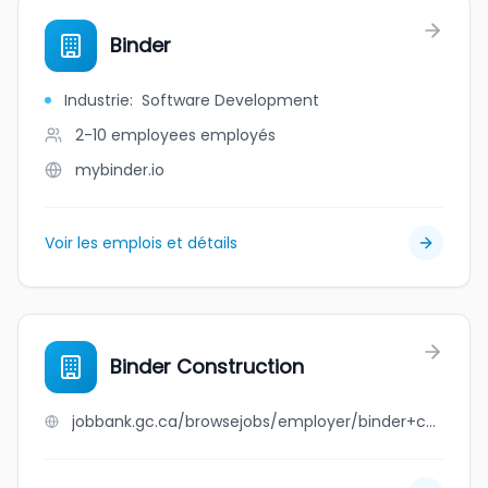
Binder
Industrie
:
Software Development
2-10 employees
employés
mybinder.io
Voir les emplois et détails
Binder Construction
jobbank.gc.ca/browsejobs/employer/binder+construction/ca