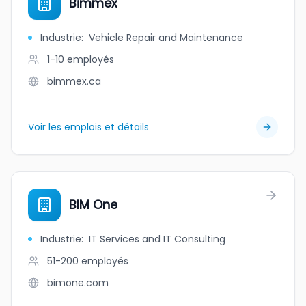
Bimmex
Industrie
:
Vehicle Repair and Maintenance
1-10
employés
bimmex.ca
Voir les emplois et détails
BIM One
Industrie
:
IT Services and IT Consulting
51-200
employés
bimone.com