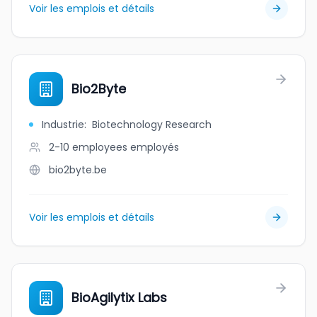
Voir les emplois et détails
Bio2Byte
Industrie
:
Biotechnology Research
2-10 employees
employés
bio2byte.be
Voir les emplois et détails
BioAgilytix Labs