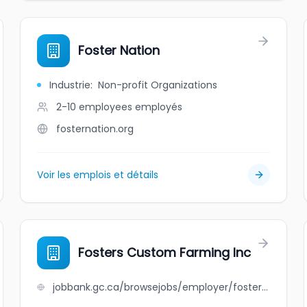
Foster Nation
Industrie
:
Non-profit Organizations
2-10 employees
employés
fosternation.org
Voir les emplois et détails
Fosters Custom Farming Inc
jobbank.gc.ca/browsejobs/employer/fosters+custom+farming+inc/ca