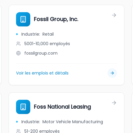
Fossil Group, Inc.
Industrie
:
Retail
5001-10,000
employés
fossilgroup.com
Voir les emplois et détails
Foss National Leasing
Industrie
:
Motor Vehicle Manufacturing
51-200
employés