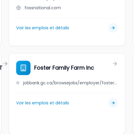
fossnational.com
Voir les emplois et détails
T
Foster Family Farm Inc
jobbank.gc.ca/browsejobs/employer/foster+family+farm+inc/ca
Voir les emplois et détails