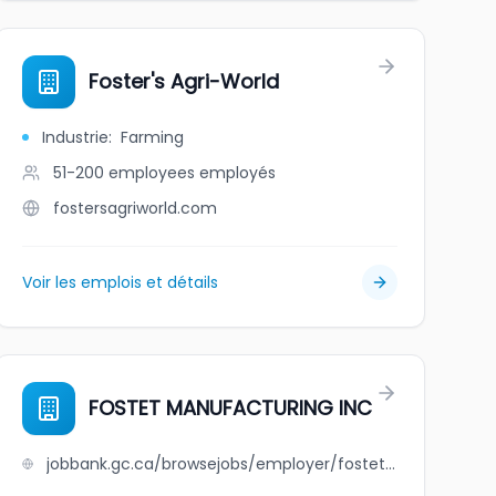
Foster's Agri-World
Industrie
:
Farming
51-200 employees
employés
fostersagriworld.com
Voir les emplois et détails
FOSTET MANUFACTURING INC
jobbank.gc.ca/browsejobs/employer/fostet+manufacturing+inc/ca