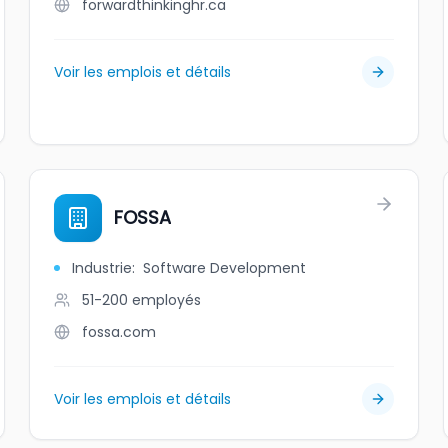
forwardthinkinghr.ca
Voir les emplois et détails
FOSSA
Industrie
:
Software Development
51-200
employés
fossa.com
Voir les emplois et détails