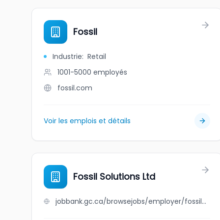
Fossil
Industrie
:
Retail
1001-5000
employés
fossil.com
Voir les emplois et détails
Fossil Solutions Ltd
jobbank.gc.ca/browsejobs/employer/fossil+solutions+ltd/ca