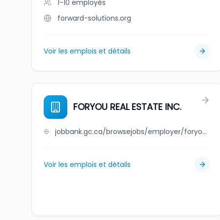
1-10
employés
forward-solutions.org
Voir les emplois et détails
FORYOU REAL ESTATE INC.
jobbank.gc.ca/browsejobs/employer/foryou+real+estate+inc./ca
Voir les emplois et détails