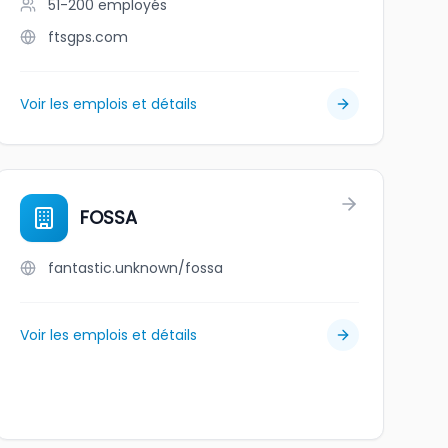
51-200
employés
ftsgps.com
Voir les emplois et détails
FOSSA
fantastic.unknown/fossa
Voir les emplois et détails