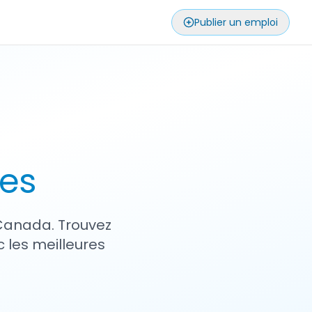
Publier un emploi
ses
 Canada. Trouvez
 les meilleures