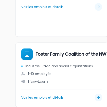
Voir les emplois et détails
Foster Family Coalition of the NW
Industrie
:
Civic and Social Organizations
1-10
employés
ffcnwt.com
Voir les emplois et détails