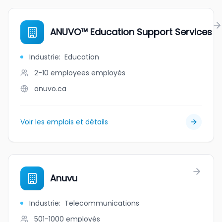
ANUVO™ Education Support Services
Industrie
:
Education
2-10 employees
employés
anuvo.ca
Voir les emplois et détails
Anuvu
Industrie
:
Telecommunications
501-1000
employés