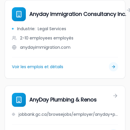
Anyday Immigration Consultancy Inc.
Industrie
:
Legal Services
2-10 employees
employés
anydayimmigration.com
Voir les emplois et détails
AnyDay Plumbing & Renos
jobbank.gc.ca/browsejobs/employer/anyday+plumbing+%26+renos/ca