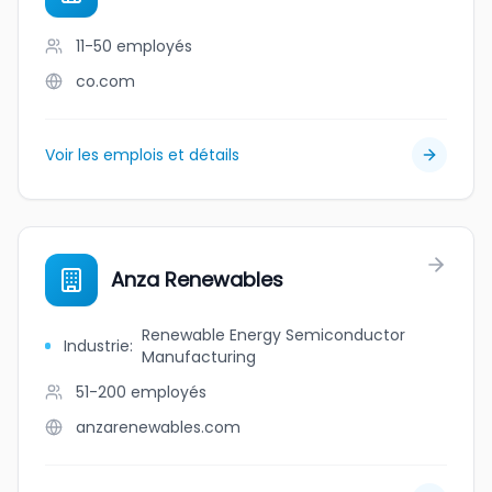
11-50
employés
co.com
Voir les emplois et détails
Anza Renewables
Renewable Energy Semiconductor
Industrie
:
Manufacturing
51-200
employés
anzarenewables.com