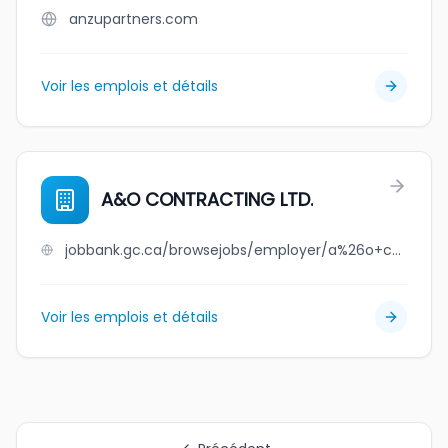
anzupartners.com
Voir les emplois et détails
A&O CONTRACTING LTD.
jobbank.gc.ca/browsejobs/employer/a%26o+contracting+ltd./ca
Voir les emplois et détails