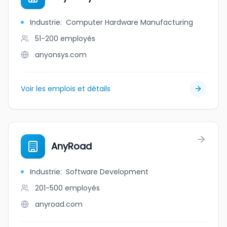
Industrie
:
Computer Hardware Manufacturing
51-200
employés
anyonsys.com
Voir les emplois et détails
AnyRoad
Industrie
:
Software Development
201-500
employés
anyroad.com