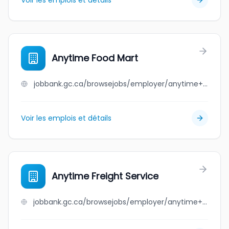
Voir les emplois et détails
Anytime Food Mart
jobbank.gc.ca/browsejobs/employer/anytime+food+mart/ca
Voir les emplois et détails
Anytime Freight Service
jobbank.gc.ca/browsejobs/employer/anytime+freight+service/ca