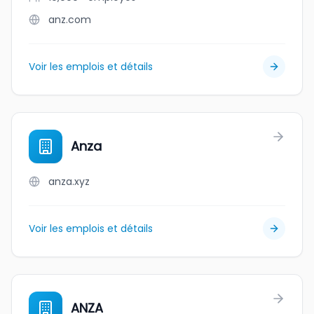
anz.com
Voir les emplois et détails
Anza
anza.xyz
Voir les emplois et détails
ANZA