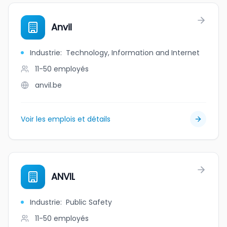
Anvil
Industrie
:
Technology, Information and Internet
11-50
employés
anvil.be
Voir les emplois et détails
ANVIL
Industrie
:
Public Safety
11-50
employés