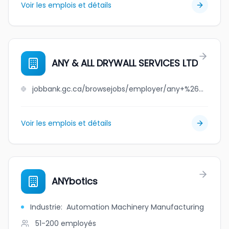
Voir les emplois et détails
ANY & ALL DRYWALL SERVICES LTD
jobbank.gc.ca/browsejobs/employer/any+%26+all+drywall+services+ltd/ca
Voir les emplois et détails
ANYbotics
Industrie
:
Automation Machinery Manufacturing
51-200
employés