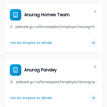
Anurag Homes Team
jobbank.gc.ca/browsejobs/employer/anurag+homes+team/ca
Voir les emplois et détails
Anurag Pandey
jobbank.gc.ca/browsejobs/employer/anurag+pandey/ca
Voir les emplois et détails