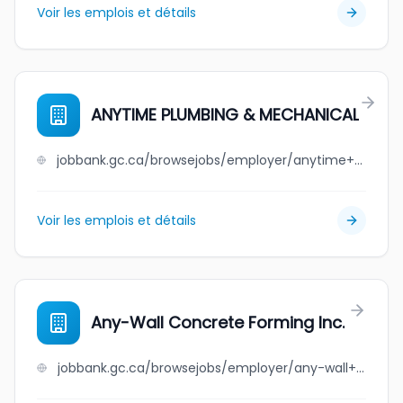
Voir les emplois et détails
ANYTIME PLUMBING & MECHANICAL
jobbank.gc.ca/browsejobs/employer/anytime+plumbing+%26+mechanical/ca
Voir les emplois et détails
Any-Wall Concrete Forming Inc.
jobbank.gc.ca/browsejobs/employer/any-wall+concrete+forming+inc./ca