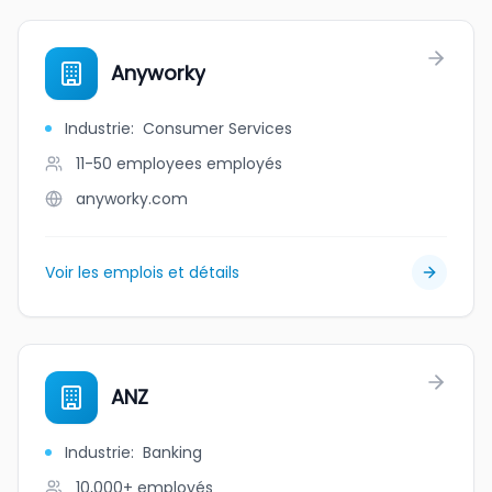
Anyworky
Industrie
:
Consumer Services
11-50 employees
employés
anyworky.com
Voir les emplois et détails
ANZ
Industrie
:
Banking
10,000+
employés