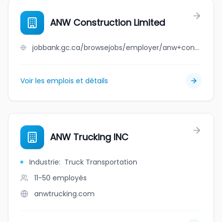
ANW Construction Limited
jobbank.gc.ca/browsejobs/employer/anw+construction+limited/ca
Voir les emplois et détails
ANW Trucking INC
Industrie
:
Truck Transportation
11-50
employés
anwtrucking.com