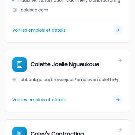
Industrie
:
Automation Machinery Manufacturing
colesco.com
Voir les emplois et détails
Colette Joelle Ngueukoue
jobbank.gc.ca/browsejobs/employer/colette+joelle+ngueukoue/ca
Voir les emplois et détails
Coley's Contracting