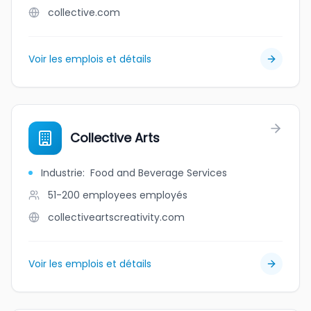
collective.com
Voir les emplois et détails
Collective Arts
Industrie
:
Food and Beverage Services
51-200 employees
employés
collectiveartscreativity.com
Voir les emplois et détails