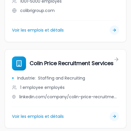
1001-5000
employés
colibrigroup.com
Voir les emplois et détails
Colin Price Recruitment Services
Industrie
:
Staffing and Recruiting
1 employee
employés
linkedin.com/company/colin-price-recruitment-services
Voir les emplois et détails