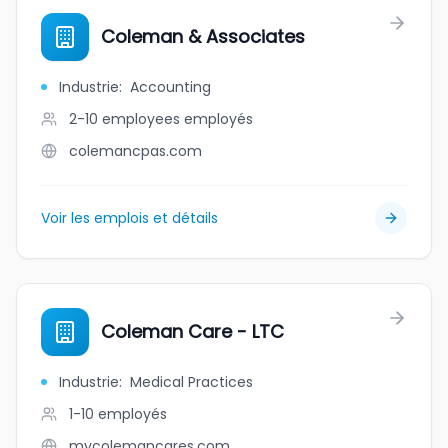
Coleman & Associates
Industrie
:
Accounting
2-10 employees
employés
colemancpas.com
Voir les emplois et détails
Coleman Care - LTC
Industrie
:
Medical Practices
1-10
employés
mycolemancares.com