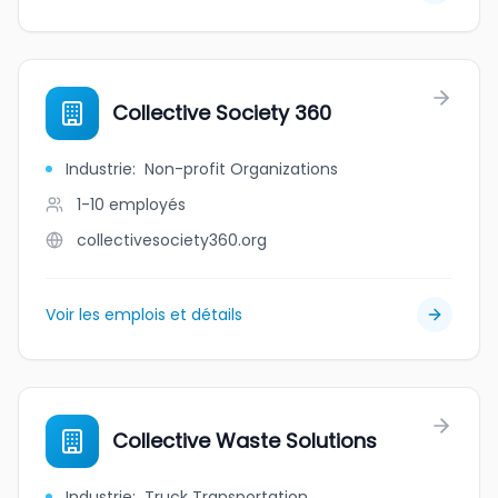
Collective Society 360
Industrie
:
Non-profit Organizations
1-10
employés
collectivesociety360.org
Voir les emplois et détails
Collective Waste Solutions
Industrie
:
Truck Transportation