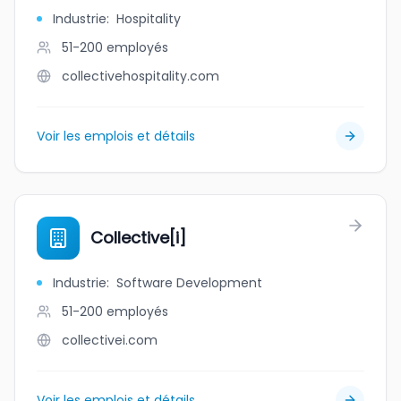
Industrie
:
Hospitality
51-200
employés
collectivehospitality.com
Voir les emplois et détails
Collective[i]
Industrie
:
Software Development
51-200
employés
collectivei.com
Voir les emplois et détails