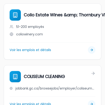
Colio Estate Wines &amp; Thornbury Vi
51-200
employés
coliowinery.com
Voir les emplois et détails
COLISEUM CLEANING
jobbank.gc.ca/browsejobs/employer/coliseum+cleaning/ca
Voir les emplois et détails