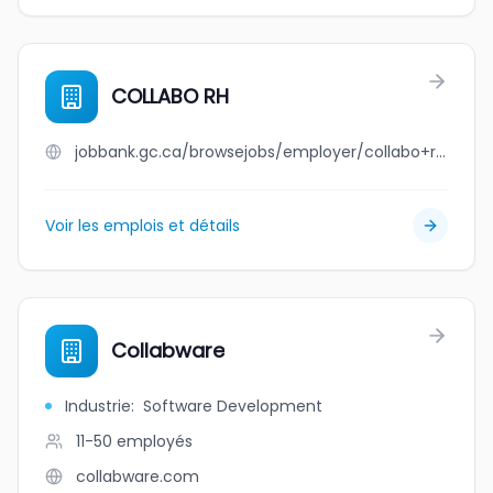
COLLABO RH
jobbank.gc.ca/browsejobs/employer/collabo+rh/ca
Voir les emplois et détails
Collabware
Industrie
:
Software Development
11-50
employés
collabware.com