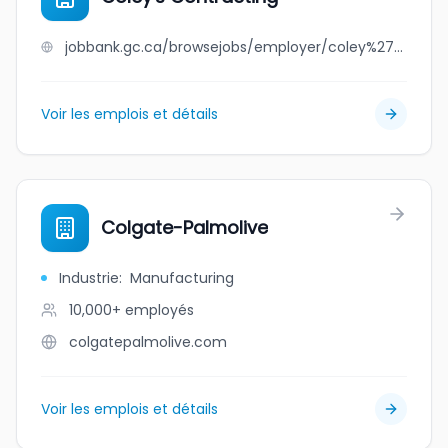
jobbank.gc.ca/browsejobs/employer/coley%27s+contracting/ca
Voir les emplois et détails
Colgate-Palmolive
Industrie
:
Manufacturing
10,000+
employés
colgatepalmolive.com
Voir les emplois et détails