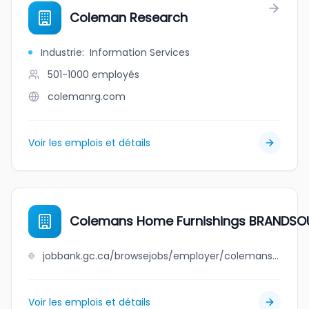
Coleman Research
Industrie
:
Information Services
501-1000
employés
colemanrg.com
Voir les emplois et détails
Colemans Home Furnishings BRANDSO
jobbank.gc.ca/browsejobs/employer/colemans+home+furnishings+brandsource/ca
Voir les emplois et détails