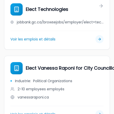
Elect Technologies
jobbank.gc.ca/browsejobs/employer/elect+technologies/ca
Voir les emplois et détails
Elect Vanessa Raponi for City Councill
Industrie
:
Political Organizations
2-10 employees
employés
vanessaraponi.ca