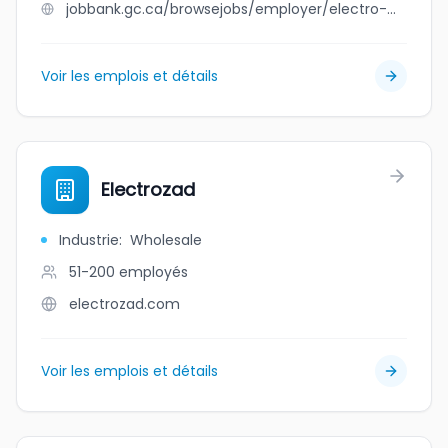
jobbank.gc.ca/browsejobs/employer/electro-works+ltd/ca
Voir les emplois et détails
Electrozad
Industrie
:
Wholesale
51-200
employés
electrozad.com
Voir les emplois et détails