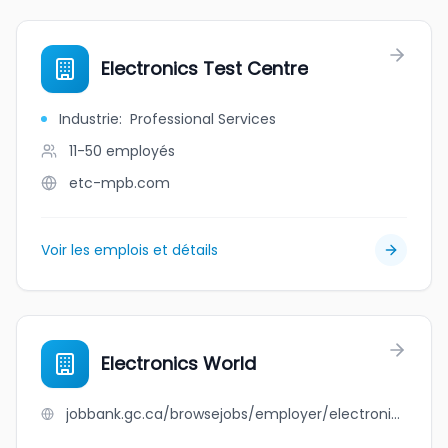
Electronics Test Centre
Industrie
:
Professional Services
11-50
employés
etc-mpb.com
Voir les emplois et détails
Electronics World
jobbank.gc.ca/browsejobs/employer/electronics+world/ca