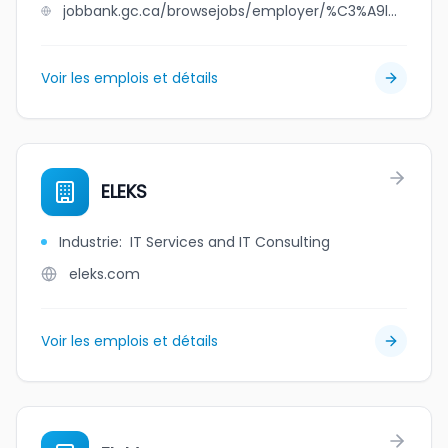
jobbank.gc.ca/browsejobs/employer/%C3%A9l%C3%A9ganza+gatineau/ca
Voir les emplois et détails
ELEKS
Industrie
:
IT Services and IT Consulting
eleks.com
Voir les emplois et détails