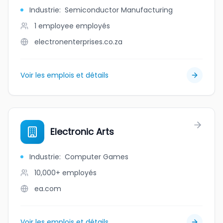
Industrie
:
Semiconductor Manufacturing
1 employee
employés
electronenterprises.co.za
Voir les emplois et détails
Electronic Arts
Industrie
:
Computer Games
10,000+
employés
ea.com
Voir les emplois et détails