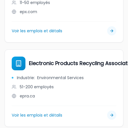
11-50
employés
epx.com
Voir les emplois et détails
Electronic Products Recycling Associat
Industrie
:
Environmental Services
51-200
employés
epra.ca
Voir les emplois et détails