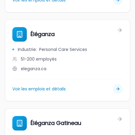
Voir les emplois et détails
Éléganza
Industrie
:
Personal Care Services
51-200
employés
eleganza.ca
Voir les emplois et détails
Éléganza Gatineau