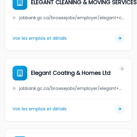
ELEGANT CLEANING & MOVING SERVICES
jobbank.gc.ca/browsejobs/employer/elegant+cleaning+%26+moving+services/ca
Voir les emplois et détails
Elegant Coating & Homes Ltd
jobbank.gc.ca/browsejobs/employer/elegant+coating+%26+homes+ltd/ca
Voir les emplois et détails