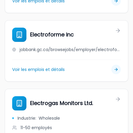
Voir les emplois et détails
Electroforme inc
jobbank.gc.ca/browsejobs/employer/electroforme+inc/ca
Voir les emplois et détails
Electrogas Monitors Ltd.
Industrie
:
Wholesale
11-50
employés