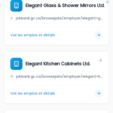
Elegant Glass & Shower Mirrors Ltd.
jobbank.gc.ca/browsejobs/employer/elegant+glass+%26+shower+mirrors+ltd./ca
Voir les emplois et détails
Elegant Kitchen Cabinets Ltd.
jobbank.gc.ca/browsejobs/employer/elegant+kitchen+cabinets+ltd./ca
Voir les emplois et détails