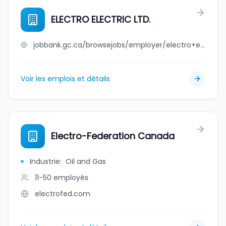
ELECTRO ELECTRIC LTD.
jobbank.gc.ca/browsejobs/employer/electro+electric+ltd./ca
Voir les emplois et détails
Electro-Federation Canada
Industrie
:
Oil and Gas
11-50
employés
electrofed.com