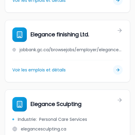
Voir les emplois et détails
Elegance finishing Ltd.
jobbank.gc.ca/browsejobs/employer/elegance+finishing+ltd./ca
Voir les emplois et détails
Elegance Sculpting
Industrie
:
Personal Care Services
elegancesculpting.ca