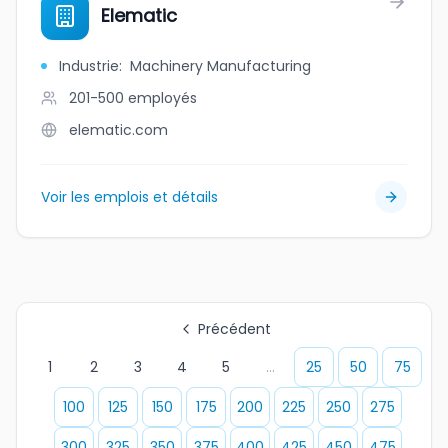
Elematic
Industrie
:
Machinery Manufacturing
201-500
employés
elematic.com
Voir les emplois et détails
Précédent
1
2
3
4
5
...
25
50
75
100
125
150
175
200
225
250
275
300
325
350
375
400
425
450
475