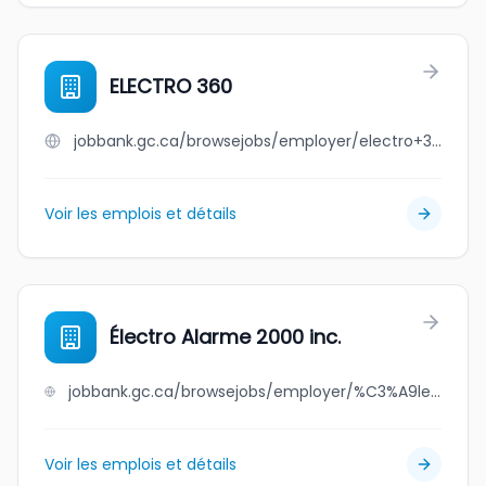
ELECTRO 360
jobbank.gc.ca/browsejobs/employer/electro+360/ca
Voir les emplois et détails
Électro Alarme 2000 inc.
jobbank.gc.ca/browsejobs/employer/%C3%A9lectro+alarme+2000+inc./ca
Voir les emplois et détails