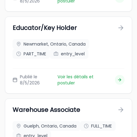
8/5/2026
postuler
Educator/Key Holder
Newmarket, Ontario, Canada
PART_TIME
entry_level
Publié le
Voir les détails et
8/5/2026
postuler
Warehouse Associate
Guelph, Ontario, Canada
FULL_TIME
entry_level