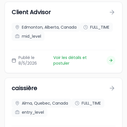
Client Advisor
Edmonton, Alberta, Canada
FULL_TIME
mid_level
Publié le
Voir les détails et
8/5/2026
postuler
caissière
Alma, Quebec, Canada
FULL_TIME
entry_level