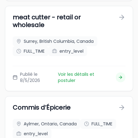
meat cutter - retail or
wholesale
Surrey, British Columbia, Canada
FULL_TIME
entry_level
Publié le
Voir les détails et
8/5/2026
postuler
Commis d’Épicerie
Aylmer, Ontario, Canada
FULL_TIME
entry_level