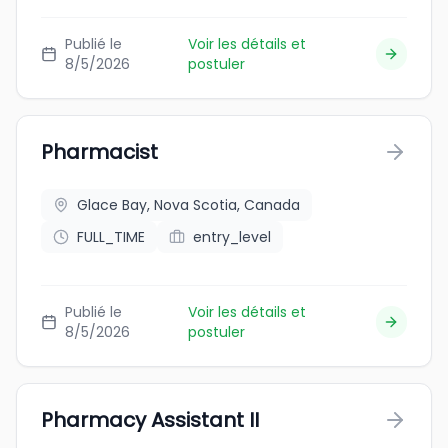
Publié le
Voir les détails et
8/5/2026
postuler
Pharmacist
Glace Bay, Nova Scotia, Canada
FULL_TIME
entry_level
Publié le
Voir les détails et
8/5/2026
postuler
Pharmacy Assistant II