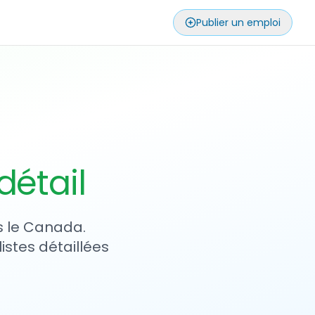
Publier un emploi
détail
s le Canada.
istes détaillées