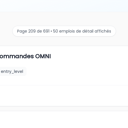
Page 209 de 691 • 50 emplois de détail affichés
s commandes OMNI
entry_level