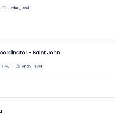
senior_level
oordinator - Saint John
_TIME
entry_level
u