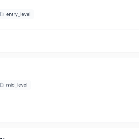
entry_level
mid_level