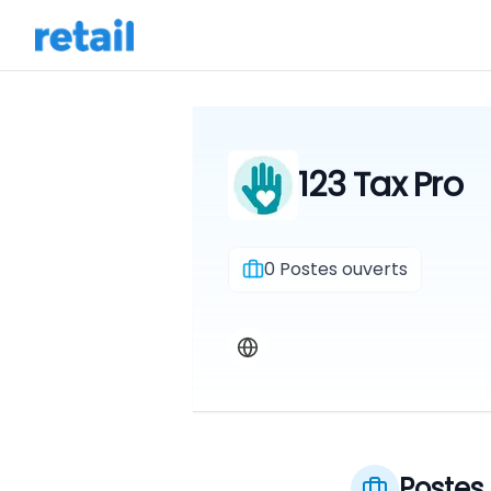
123 Tax Pro
0
Postes ouverts
Postes